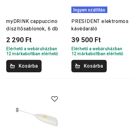
Ingyen szállítás
myDRINK cappuccino
PRESIDENT elektromos
díszítősablonok, 6 db
kávédaráló
2 290 Ft
39 500 Ft
Elérhető a webáruházban
Elérhető a webáruházban
12 márkaboltban elérhető
12 márkaboltban elérhető
Kosárba
Kosárba