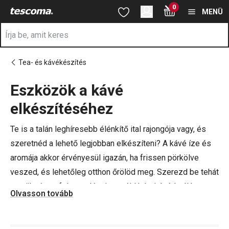
A Kávékészítő eszközök oldalon tartózkodik
0
Ugrás a fő tartalomhoz
Ugrás a navigációhoz
Ugrás a kereséshez
MENÜ
Tea- és kávékészítés
Eszközök a kávé
a
elkészítéséhez
Te is a talán leghíresebb élénkítő ital rajongója vagy, és
szeretnéd a lehető legjobban elkészíteni? A kávé íze és
aromája akkor érvényesül igazán, ha frissen pörkölve
veszed, és lehetőleg otthon őrölöd meg. Szerezd be tehát
a szükséges felszereléseket, például a kávédarálót, a
Olvasson tovább
tejhabosítót vagy a kávéadagoló kanalat. A praktikus
eszközökkel minden jobban megy!