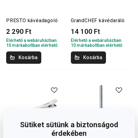
PRESTO kávéadagoló
GrandCHEF kávédaráló
2 290 Ft
14 100 Ft
Elérhető a webáruházban
Elérhető a webáruházban
10 márkaboltban elérhető
10 márkaboltban elérhető
Kosárba
Kosárba
Sütiket sütünk a biztonságod
érdekében