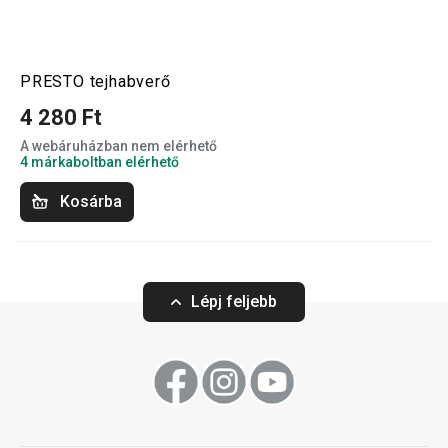
PRESTO tejhabverő
4 280 Ft
A webáruházban nem elérhető
4 márkaboltban elérhető
Kosárba
Lépj feljebb