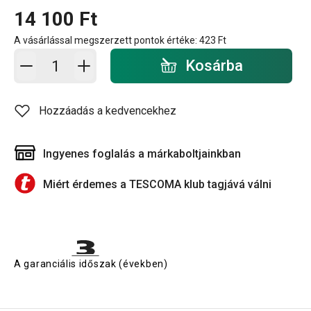
14 100 Ft
A vásárlással megszerzett pontok értéke:
423 Ft
Kosárba - mennyiség
Kosárba
Hozzáadás a kedvencekhez
Ingyenes foglalás a márkaboltjainkban
Miért érdemes a TESCOMA klub tagjává válni
A garanciális időszak (években)