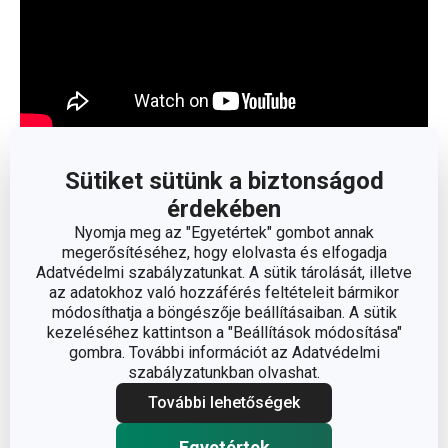
Olvasson kevesebbet
Sütiket sütünk a biztonságod
érdekében
Nyomja meg az "Egyetértek" gombot annak
megerősítéséhez, hogy elolvasta és elfogadja
Adatvédelmi szabályzatunkat. A sütik tárolását, illetve
az adatokhoz való hozzáférés feltételeit bármikor
módosíthatja a böngészője beállításaiban. A sütik
kezeléséhez kattintson a "Beállítások módosítása"
gombra. További információt az Adatvédelmi
szabályzatunkban olvashat.
További lehetőségek
Egyetértek