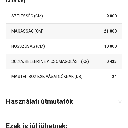
Csomag
SZÉLESSÉG (CM)
9.000
MAGASSÁG (CM)
21.000
HOSSZÚSÁG (CM)
10.000
SÚLYA, BELEÉRTVE A CSOMAGOLÁST (KG)
0.435
MASTER BOX B2B VÁSÁRLÓKNAK (DB)
24
Használati útmutatók
Használati útmutató és biztonsági információk
Ezek is jól jöhetnek: