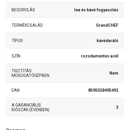
BESOROLÁS
tea és kávé fogyasztás
TERMÉKCSALÁD
GrandCHEF
TÍPUS
kávédaráló
SZÍN
rozsdamentes acél
TISZTÍTÁS
Nem
MOSOGATÓGÉPBEN
EAN
8595028495492
A GARANCIÁLIS
3
IDŐSZAK (ÉVEKBEN)