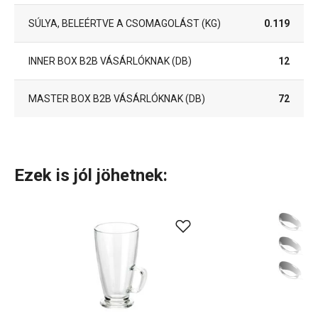
SÚLYA, BELEÉRTVE A CSOMAGOLÁST (KG)
0.119
INNER BOX B2B VÁSÁRLÓKNAK (DB)
12
MASTER BOX B2B VÁSÁRLÓKNAK (DB)
72
Ezek is jól jöhetnek: