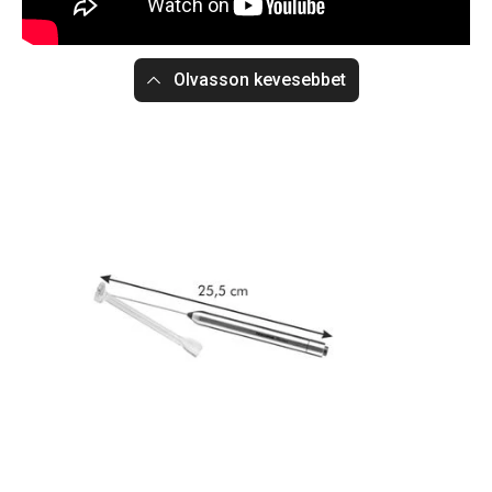
Olvasson kevesebbet