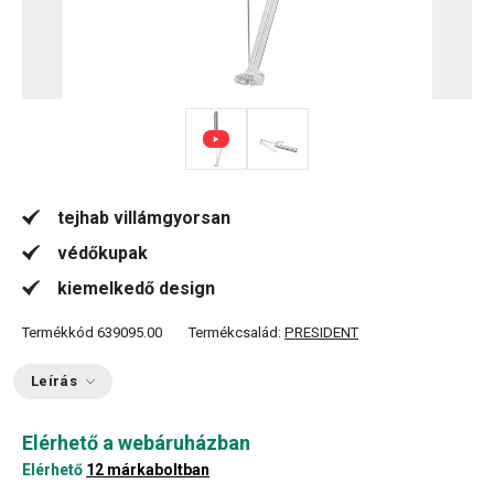
tejhab villámgyorsan
védőkupak
kiemelkedő design
Termékkód
639095.00
Termékcsalád:
PRESIDENT
Leírás
Elérhető a webáruházban
Elérhető
12 márkaboltban