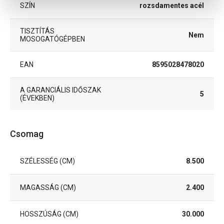
SZÍN
rozsdamentes acél
TISZTÍTÁS
Nem
MOSOGATÓGÉPBEN
EAN
8595028478020
A GARANCIÁLIS IDŐSZAK
5
(ÉVEKBEN)
Csomag
SZÉLESSÉG (CM)
8.500
MAGASSÁG (CM)
2.400
HOSSZÚSÁG (CM)
30.000