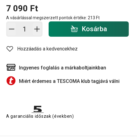
7 090 Ft
A vásárlással megszerzett pontok értéke:
213 Ft
Kosárba - mennyiség
Kosárba
Hozzáadás a kedvencekhez
Ingyenes foglalás a márkaboltjainkban
Miért érdemes a TESCOMA klub tagjává válni
A garanciális időszak (években)