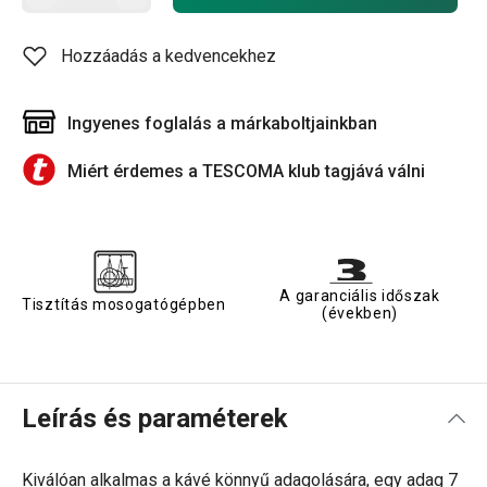
Hozzáadás a kedvencekhez
Ingyenes foglalás a márkaboltjainkban
Miért érdemes a TESCOMA klub tagjává válni
A garanciális időszak
Tisztítás mosogatógépben
(években)
Leírás és paraméterek
Kiválóan alkalmas a kávé könnyű adagolására, egy adag 7