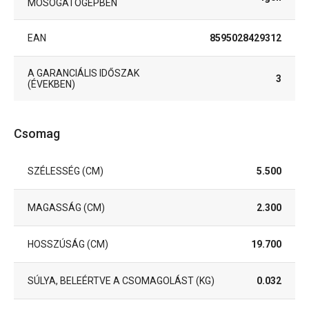
MOSOGATÓGÉPBEN
EAN
8595028429312
A GARANCIÁLIS IDŐSZAK
3
(ÉVEKBEN)
Csomag
SZÉLESSÉG (CM)
5.500
MAGASSÁG (CM)
2.300
HOSSZÚSÁG (CM)
19.700
SÚLYA, BELEÉRTVE A CSOMAGOLÁST (KG)
0.032