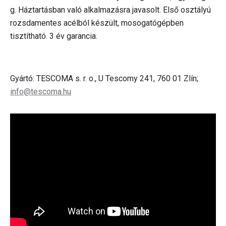
g. Háztartásban való alkalmazásra javasolt. Első osztályú
rozsdamentes acélból készült, mosogatógépben
tisztítható. 3 év garancia.
Gyártó: TESCOMA s. r. o., U Tescomy 241, 760 01 Zlín;
info@tescoma.hu