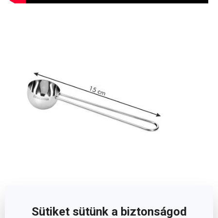
Méretek
Sütiket sütünk a biztonságod