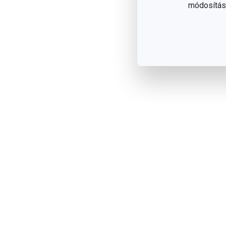
módosítása