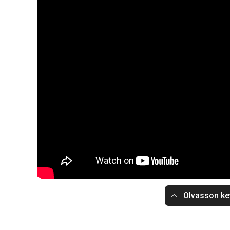
Olvasson ke