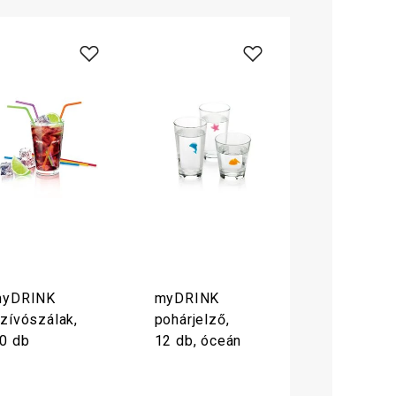
yDRINK
myDRINK
zívószálak,
pohárjelző,
0 db
12 db, óceán