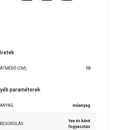
retek
ÁTMÉRŐ (CM)
10
yéb paraméterek
ANYAG
műanyag
tea és kávé
BESOROLÁS
fogyasztás