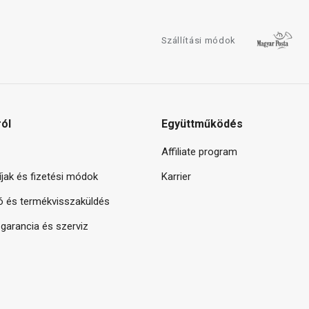
Szállítási módok
ról
Együttműködés
Affiliate program
díjak és fizetési módok
Karrier
ó és termékvisszaküldés
arancia és szerviz