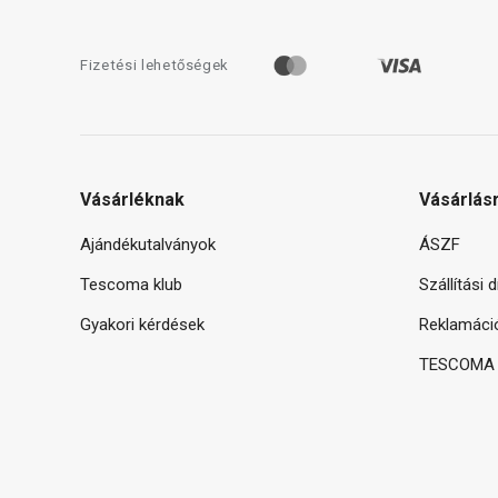
Fizetési lehetőségek
Vásárléknak
Vásárlás
Ajándékutalványok
ÁSZF
Tescoma klub
Szállítási 
Gyakori kérdések
Reklamáci
TESCOMA g