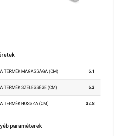
retek
A TERMÉK MAGASSÁGA (CM)
6.1
A TERMÉK SZÉLESSÉGE (CM)
6.3
A TERMÉK HOSSZA (CM)
32.8
yéb paraméterek