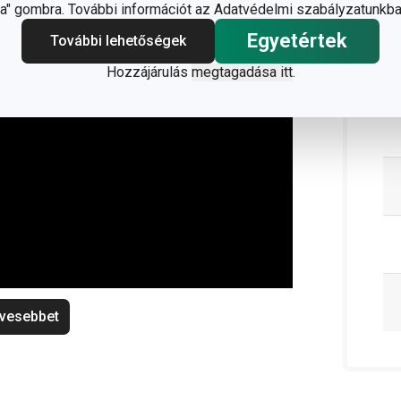
" gombra. További információt az Adatvédelmi szabályzatunkba
Egyetértek
További lehetőségek
Hozzájárulás
megtagadása itt
.
vesebbet