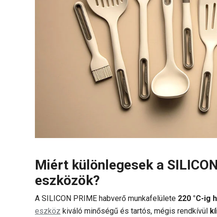
Miért különlegesek a SILICO
eszközök?
A SILICON PRIME habverő munkafelülete
220 °C-ig h
eszköz
kiváló minőségű és tartós, mégis rendkívül
k