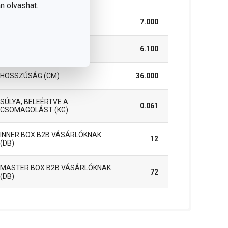
n olvashat.
SZÉLESSÉG (CM)
7.000
MAGASSÁG (CM)
6.100
HOSSZÚSÁG (CM)
36.000
SÚLYA, BELEÉRTVE A
0.061
CSOMAGOLÁST (KG)
INNER BOX B2B VÁSÁRLÓKNAK
12
(DB)
MASTER BOX B2B VÁSÁRLÓKNAK
72
(DB)