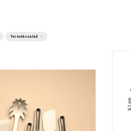
Termékcsalád