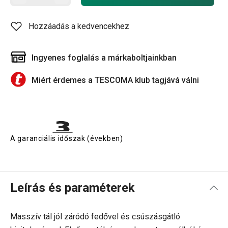
Hozzáadás a kedvencekhez
Ingyenes foglalás a márkaboltjainkban
Miért érdemes a TESCOMA klub tagjává válni
A garanciális időszak (években)
Leírás és paraméterek
Masszív tál jól záródó fedővel és csúszásgátló