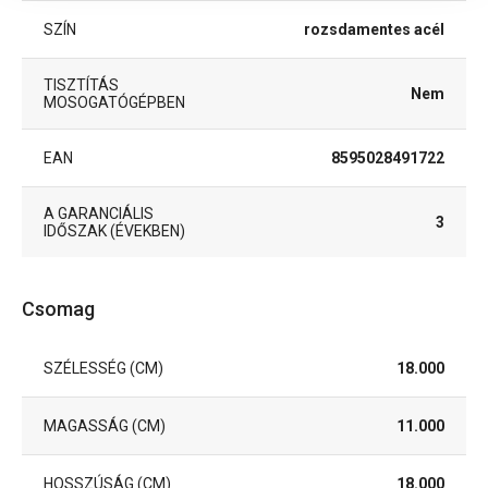
SZÍN
rozsdamentes acél
TISZTÍTÁS
Nem
MOSOGATÓGÉPBEN
EAN
8595028491722
A GARANCIÁLIS
3
IDŐSZAK (ÉVEKBEN)
Csomag
SZÉLESSÉG (CM)
18.000
MAGASSÁG (CM)
11.000
HOSSZÚSÁG (CM)
18.000