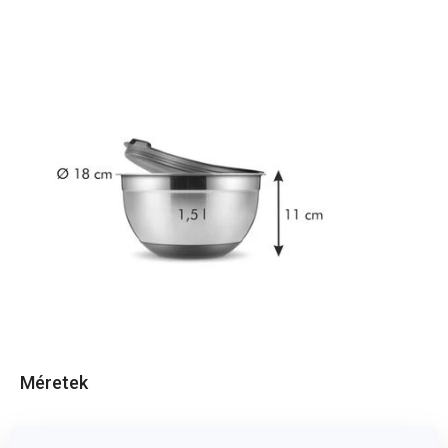
Méretek
A TERMÉK MAGASSÁGA (CM)
11