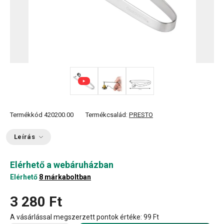
Termékkód
420200.00
Termékcsalád:
PRESTO
Leírás
Elérhető a webáruházban
Elérhető
8 márkaboltban
3 280 Ft
A vásárlással megszerzett pontok értéke:
99 Ft