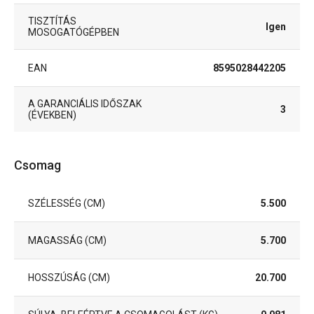
TISZTÍTÁS
Igen
MOSOGATÓGÉPBEN
EAN
8595028442205
A GARANCIÁLIS IDŐSZAK
3
(ÉVEKBEN)
Csomag
SZÉLESSÉG (CM)
5.500
MAGASSÁG (CM)
5.700
HOSSZÚSÁG (CM)
20.700