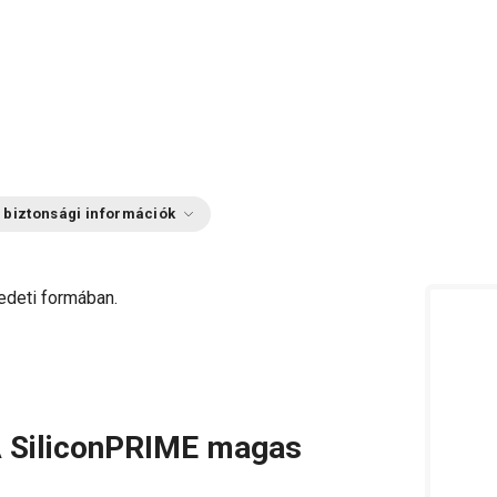
 biztonsági információk
redeti formában.
A SiliconPRIME magas