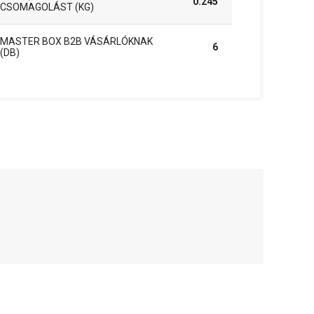
0.245
CSOMAGOLÁST (KG)
MASTER BOX B2B VÁSÁRLÓKNAK
6
(DB)