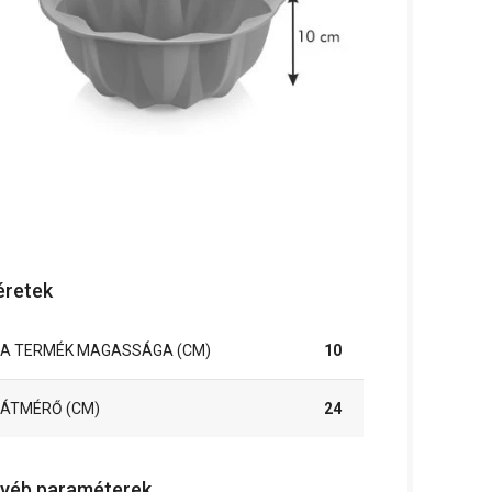
retek
A TERMÉK MAGASSÁGA (CM)
10
ÁTMÉRŐ (CM)
24
yéb paraméterek