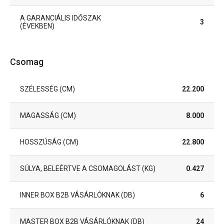
A GARANCIÁLIS IDŐSZAK
3
(ÉVEKBEN)
Csomag
SZÉLESSÉG (CM)
22.200
MAGASSÁG (CM)
8.000
HOSSZÚSÁG (CM)
22.800
SÚLYA, BELEÉRTVE A CSOMAGOLÁST (KG)
0.427
INNER BOX B2B VÁSÁRLÓKNAK (DB)
6
MASTER BOX B2B VÁSÁRLÓKNAK (DB)
24