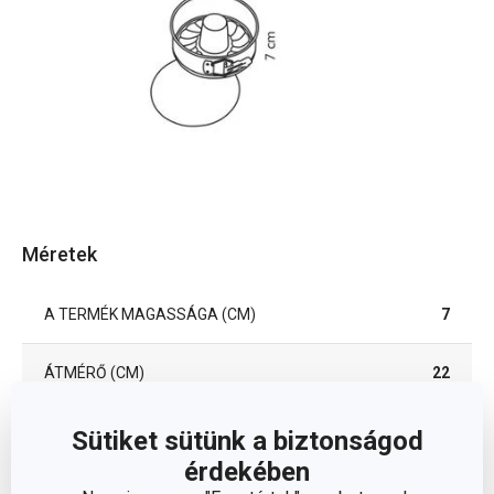
Méretek
A TERMÉK MAGASSÁGA (CM)
7
ÁTMÉRŐ (CM)
22
Sütiket sütünk a biztonságod
Egyéb paraméterek
érdekében