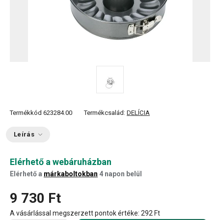
Termékkód
623284.00
Termékcsalád:
DELÍCIA
Leírás
Elérhető a webáruházban
Elérhető a
márkaboltokban
4 napon belül
9 730 Ft
A vásárlással megszerzett pontok értéke:
292 Ft