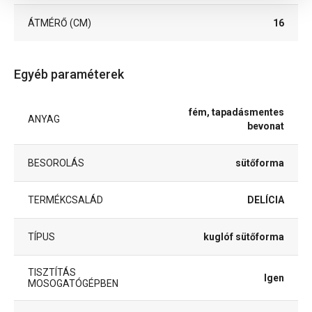
ÁTMÉRŐ (CM)
16
Egyéb paraméterek
fém, tapadásmentes
ANYAG
bevonat
BESOROLÁS
sütőforma
TERMÉKCSALÁD
DELÍCIA
TÍPUS
kuglóf sütőforma
TISZTÍTÁS
Igen
MOSOGATÓGÉPBEN