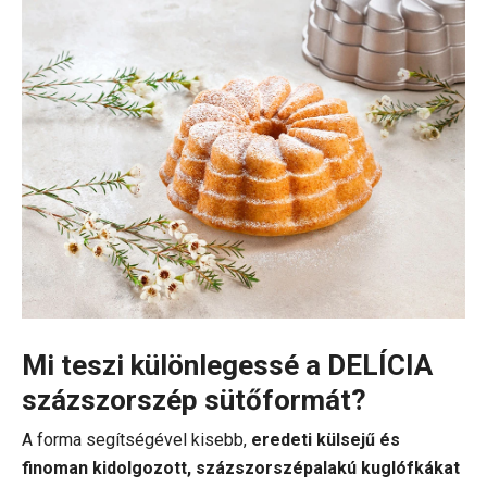
Mi teszi különlegessé a DELÍCIA
százszorszép sütőformát?
A forma segítségével kisebb,
eredeti külsejű és
finoman kidolgozott, százszorszépalakú kuglófkákat