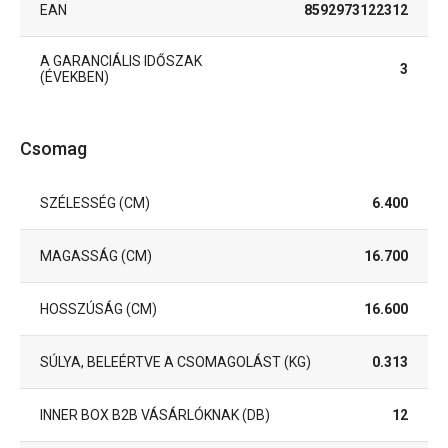
EAN
8592973122312
A GARANCIÁLIS IDŐSZAK
3
(ÉVEKBEN)
Csomag
SZÉLESSÉG (CM)
6.400
MAGASSÁG (CM)
16.700
HOSSZÚSÁG (CM)
16.600
SÚLYA, BELEÉRTVE A CSOMAGOLÁST (KG)
0.313
INNER BOX B2B VÁSÁRLÓKNAK (DB)
12