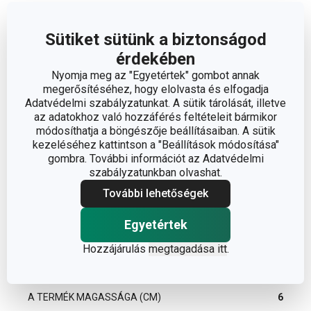
Sütiket sütünk a biztonságod
érdekében
Nyomja meg az "Egyetértek" gombot annak
megerősítéséhez, hogy elolvasta és elfogadja
Adatvédelmi szabályzatunkat. A sütik tárolását, illetve
az adatokhoz való hozzáférés feltételeit bármikor
módosíthatja a böngészője beállításaiban. A sütik
kezeléséhez kattintson a "Beállítások módosítása"
gombra. További információt az Adatvédelmi
szabályzatunkban olvashat.
További lehetőségek
Egyetértek
Hozzájárulás
megtagadása itt
.
Méretek
A TERMÉK MAGASSÁGA (CM)
6