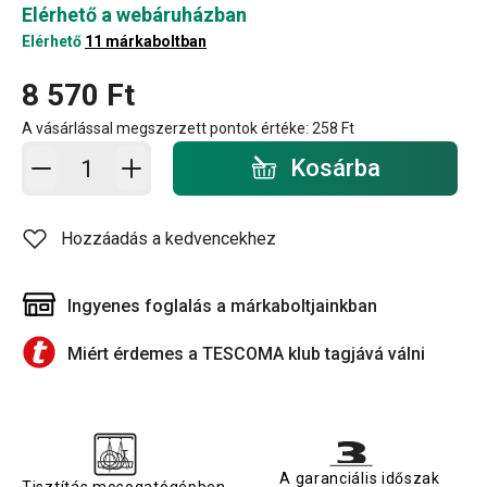
Elérhető a webáruházban
Elérhető
11 márkaboltban
8 570 Ft
A vásárlással megszerzett pontok értéke:
258 Ft
Kosárba - mennyiség
Kosárba
Hozzáadás a kedvencekhez
Ingyenes foglalás a márkaboltjainkban
Miért érdemes a TESCOMA klub tagjává válni
A garanciális időszak