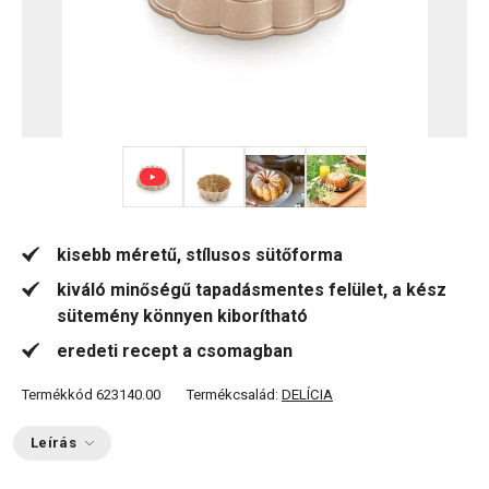
+ 3
kisebb méretű, stílusos sütőforma
kiváló minőségű tapadásmentes felület, a kész
sütemény könnyen kiborítható
eredeti recept a csomagban
Termékkód
623140.00
Termékcsalád:
DELÍCIA
Leírás