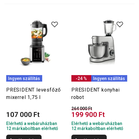
Ingyen szállítás
-24 %
Ingyen szállítás
PRESIDENT levesfőző
PRESIDENT konyhai
mixerrel 1,75 l
robot
264 000 Ft
107 000 Ft
199 900 Ft
Elérhető a webáruházban
Elérhető a webáruházban
12 márkaboltban elérhető
12 márkaboltban elérhető