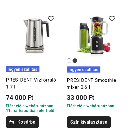
Ingyen szállítás
Ingyen szállítás
PRESIDENT Vízforraló
PRESIDENT Smoothie
1,7 l
mixer 0,6 l
74 000 Ft
33 000 Ft
Elérhető a webáruházban
Elérhető a webáruházban
11 márkaboltban elérhető
Kosárba
Szín kiválasztása