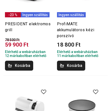
-23 %
Ingyen szállítás
Ingyen szállítás
PRESIDENT elektromos
ProfiMATE
grill
akkumulátoros kézi
porszívó
78 500 Ft
59 900 Ft
18 800 Ft
Elérhető a webáruházban
Elérhető a webáruházban
12 márkaboltban elérhető
11 márkaboltban elérhető
Kosárba
Kosárba