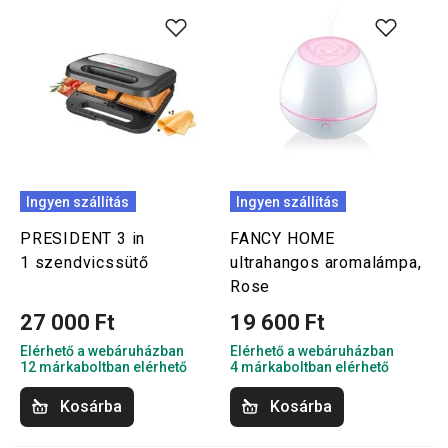
Ingyen szállítás
Ingyen szállítás
PRESIDENT 3 in
FANCY HOME
1 szendvicssütő
ultrahangos aromalámpa,
Rose
27 000 Ft
19 600 Ft
Elérhető a webáruházban
Elérhető a webáruházban
12 márkaboltban elérhető
4 márkaboltban elérhető
Kosárba
Kosárba