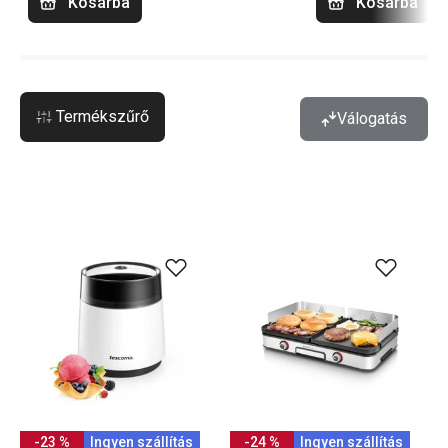
Kosárba
Kosárba
Termékszűrő
Válogatás
-23 %
Ingyen szállítás
-24 %
Ingyen szállítás