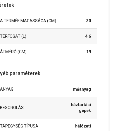
retek
A TERMÉK MAGASSÁGA (CM)
30
TÉRFOGAT (L)
4.6
ÁTMÉRŐ (CM)
19
yéb paraméterek
ANYAG
műanyag
háztartási
BESOROLÁS
gépek
TÁPEGYSÉG TÍPUSA
hálózati