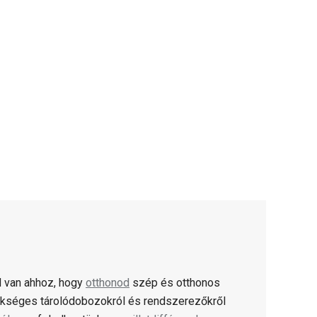
 van ahhoz, hogy
otthonod
szép és otthonos
kséges tárolódobozokról és rendszerezőkről