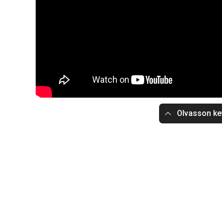
Olvasson ke