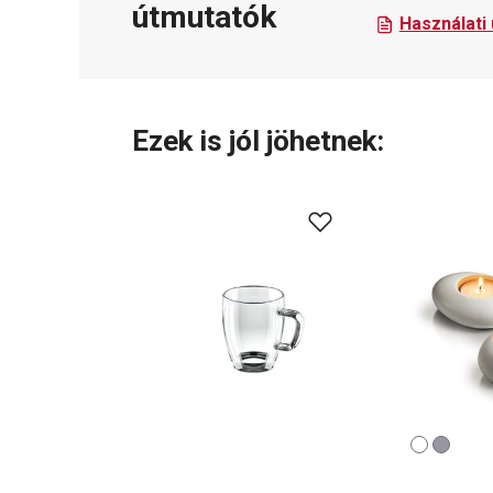
útmutatók
Használati
Ezek is jól jöhetnek: