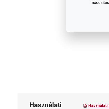
módosítása
Használati
Használati