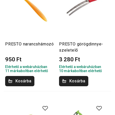
PRESTO narancshámozó
PRESTO görögdinnye-
szeletelő
950 Ft
3 280 Ft
Elérhető a webáruházban
Elérhető a webáruházban
11 márkaboltban elérhető
10 márkaboltban elérhető
Kosárba
Kosárba