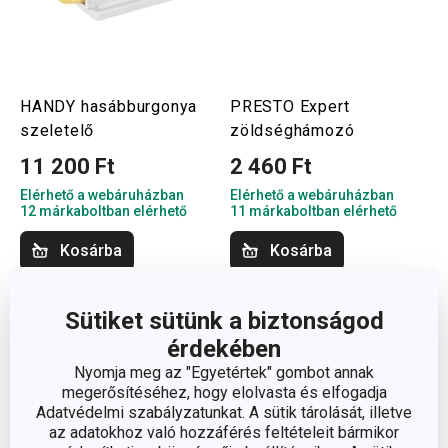
HANDY hasábburgonya
PRESTO Expert
szeletelő
zöldséghámozó
11 200 Ft
2 460 Ft
Elérhető a webáruházban
Elérhető a webáruházban
12 márkaboltban elérhető
11 márkaboltban elérhető
Kosárba
Kosárba
Sütiket sütünk a biztonságod
érdekében
Nyomja meg az "Egyetértek" gombot annak
megerősítéséhez, hogy elolvasta és elfogadja
Adatvédelmi szabályzatunkat. A sütik tárolását, illetve
az adatokhoz való hozzáférés feltételeit bármikor