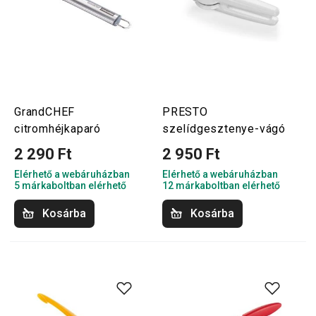
GrandCHEF
PRESTO
citromhéjkaparó
szelídgesztenye-vágó
2 290 Ft
2 950 Ft
Elérhető a webáruházban
Elérhető a webáruházban
5 márkaboltban elérhető
12 márkaboltban elérhető
Kosárba
Kosárba