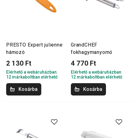
PRESTO Expert julienne
GrandCHEF
hámozó
fokhagymanyomó
2 130 Ft
4 770 Ft
Elérhető a webáruházban
Elérhető a webáruházban
12 márkaboltban elérhető
12 márkaboltban elérhető
Kosárba
Kosárba