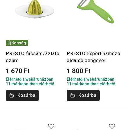
Újdonság
PRESTO facsaró/áztató
PRESTO Expert hámozó
szűrő
oldalsó pengével
1 670 Ft
1 800 Ft
Elérhető a webáruházban
Elérhető a webáruházban
11 márkaboltban elérhető
11 márkaboltban elérhető
Kosárba
Kosárba