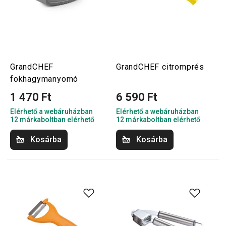
GrandCHEF
GrandCHEF citromprés
fokhagymanyomó
1 470 Ft
6 590 Ft
Elérhető a webáruházban
Elérhető a webáruházban
12 márkaboltban elérhető
12 márkaboltban elérhető
Kosárba
Kosárba