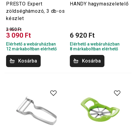
PRESTO Expert
HANDY hagymaszeletelő
zöldséghámozó, 3 db-os
készlet
3 950 Ft
3 090 Ft
6 920 Ft
Elérhető a webáruházban
Elérhető a webáruházban
12 márkaboltban elérhető
8 márkaboltban elérhető
Kosárba
Kosárba