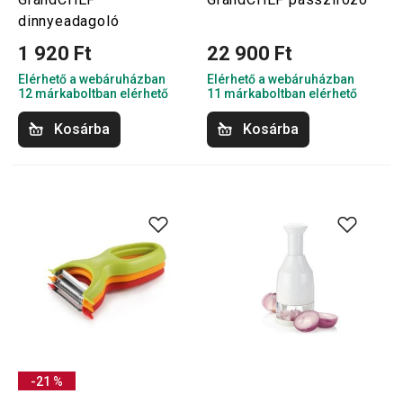
dinnyeadagoló
1 920 Ft
22 900 Ft
Elérhető a webáruházban
Elérhető a webáruházban
12 márkaboltban elérhető
11 márkaboltban elérhető
Kosárba
Kosárba
-21 %