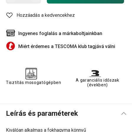
Hozzáadás a kedvencekhez
Ingyenes foglalás a márkaboltjainkban
Miért érdemes a TESCOMA klub tagjává válni
A garanciális időszak
Tisztítás mosogatógépben
(években)
Leírás és paraméterek
Kiválóan alkalmas a fokhagyma könnyű