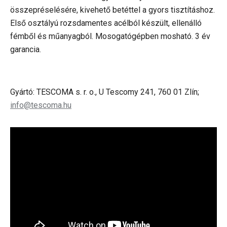
összepréselésére, kivehető betéttel a gyors tisztításhoz.
Első osztályú rozsdamentes acélból készült, ellenálló
fémből és műanyagból. Mosogatógépben mosható. 3 év
garancia.
Gyártó: TESCOMA s. r. o., U Tescomy 241, 760 01 Zlín;
info@tescoma.hu