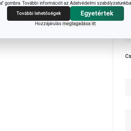
" gombra. További információt az Adatvédelmi szabályzatunkba
Egyetértek
További lehetőségek
Hozzájárulás
megtagadása itt
.
C