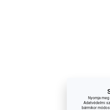
Nyomja meg a
Adatvédelmi sza
bármikor módosít