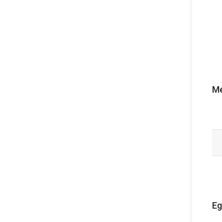
Mé
Eg