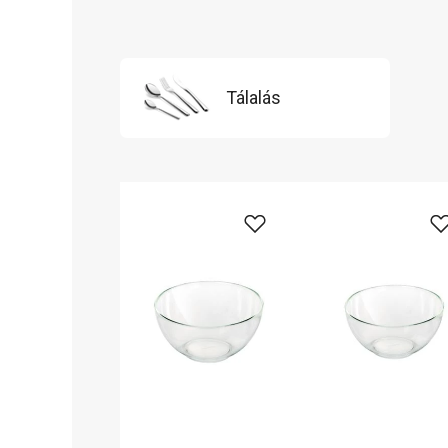
Tálalás