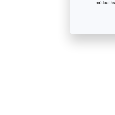
módosítása