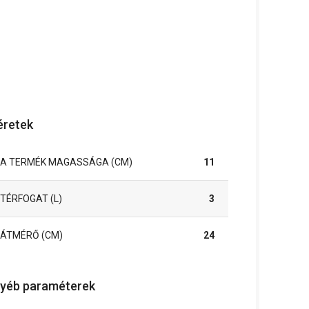
retek
A TERMÉK MAGASSÁGA (CM)
11
TÉRFOGAT (L)
3
ÁTMÉRŐ (CM)
24
yéb paraméterek