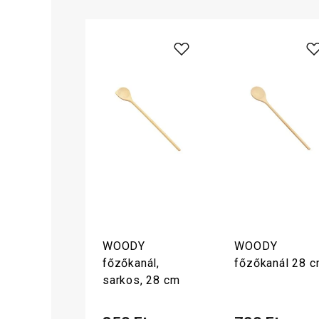
WOODY
WOODY
főzőkanál,
főzőkanál 28 
sarkos, 28 cm