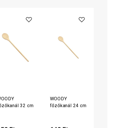
WOODY
WOODY
őzőkanál 32 cm
főzőkanál 24 cm