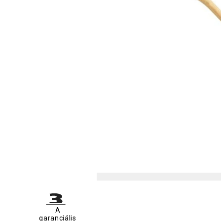
A
garanciális