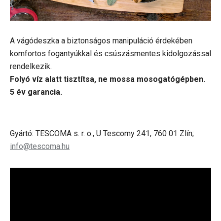
A vágódeszka a biztonságos manipuláció érdekében
komfortos fogantyúkkal és csúszásmentes kidolgozással
rendelkezik.
Folyó víz alatt tisztítsa, ne mossa mosogatógépben.
5 év garancia.
Gyártó: TESCOMA s. r. o., U Tescomy 241, 760 01 Zlín;
info@tescoma.hu