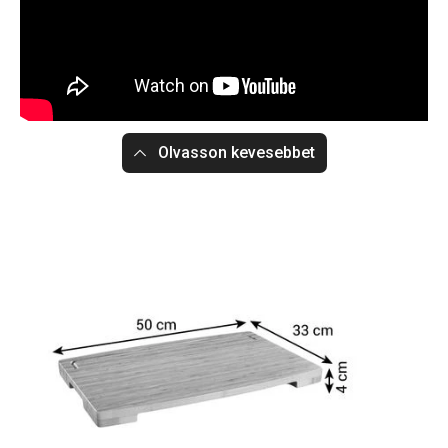
Olvasson kevesebbet