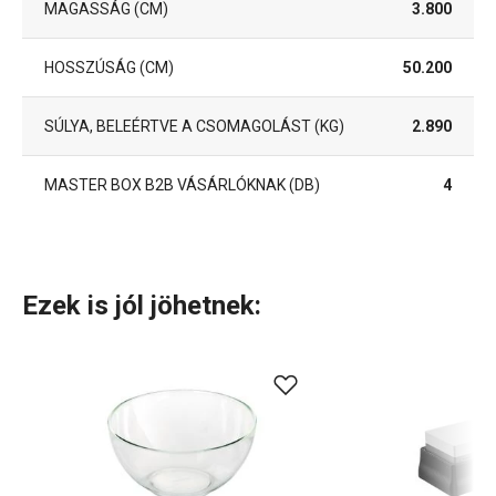
MAGASSÁG (CM)
3.800
HOSSZÚSÁG (CM)
50.200
SÚLYA, BELEÉRTVE A CSOMAGOLÁST (KG)
2.890
MASTER BOX B2B VÁSÁRLÓKNAK (DB)
4
Ezek is jól jöhetnek: