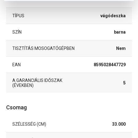
TÍPUS
vágódeszka
SZÍN
barna
TISZTÍTÁS MOSOGATÓGÉPBEN
Nem
EAN
8595028447729
A GARANCIÁLIS IDŐSZAK
5
(ÉVEKBEN)
Csomag
SZÉLESSÉG (CM)
33.000