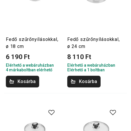
Fedő szűrőnyílásokkal,
Fedő szűrőnyílásokkal,
ø 18 cm
ø 24 cm
6 190 Ft
8 110 Ft
Elérhető a webáruházban
Elérhető a webáruházban
4 márkaboltban elérhető
Elérhető a 1 boltban
Kosárba
Kosárba