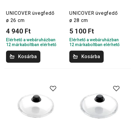
UNICOVER üvegfedő
UNICOVER üvegfedő
ø 26 cm
ø 28 cm
4 940 Ft
5 100 Ft
Elérhető a webáruházban
Elérhető a webáruházban
12 márkaboltban elérhető
12 márkaboltban elérhető
Kosárba
Kosárba