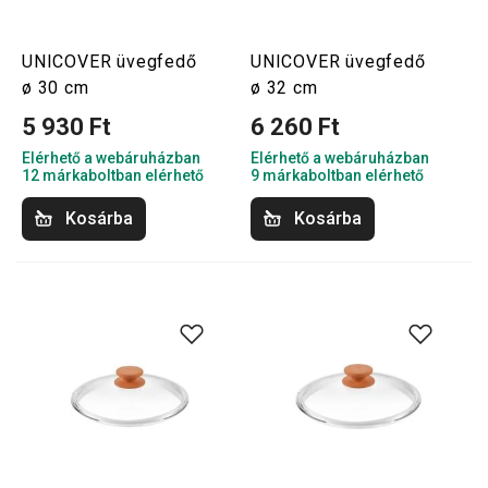
UNICOVER üvegfedő
UNICOVER üvegfedő
ø 30 cm
ø 32 cm
5 930 Ft
6 260 Ft
Elérhető a webáruházban
Elérhető a webáruházban
12 márkaboltban elérhető
9 márkaboltban elérhető
Kosárba
Kosárba