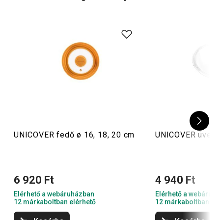
UNICOVER fedő ø 16, 18, 20 cm
UNICOVER üvegf
6 920 Ft
4 940 Ft
Elérhető a webáruházban
Elérhető a webáruh
12 márkaboltban elérhető
12 márkaboltban el