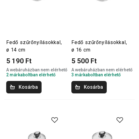
Fedő szűrőnyílásokkal,
Fedő szűrőnyílásokkal,
ø 14 cm
ø 16 cm
5 190 Ft
5 500 Ft
A webáruházban nem elérhető
A webáruházban nem elérhető
2 márkaboltban elérhető
3 márkaboltban elérhető
Kosárba
Kosárba