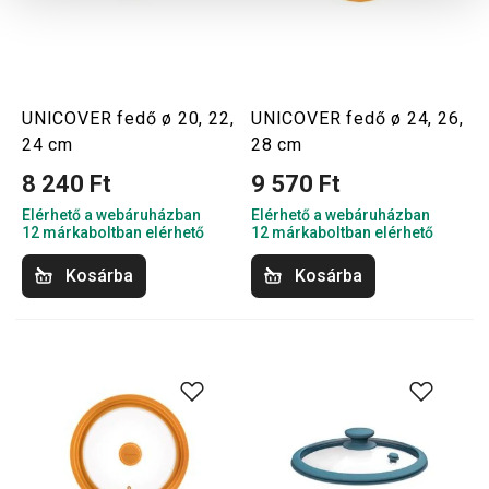
UNICOVER fedő ø 20, 22,
UNICOVER fedő ø 24, 26,
24 cm
28 cm
8 240 Ft
9 570 Ft
Elérhető a webáruházban
Elérhető a webáruházban
12 márkaboltban elérhető
12 márkaboltban elérhető
Kosárba
Kosárba