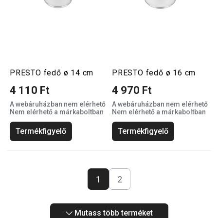
PRESTO fedő ø 14 cm
PRESTO fedő ø 16 cm
4 110 Ft
4 970 Ft
A webáruházban nem elérhető
A webáruházban nem elérhető
Nem elérhető a márkaboltban
Nem elérhető a márkaboltban
Termékfigyelő
Termékfigyelő
1
2
Mutass több terméket