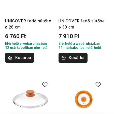
UNICOVER fedő sütőbe
UNICOVER fedő sütőbe
ø 28 cm
ø 30 cm
6 760 Ft
7 910 Ft
Elérhető a webáruházban
Elérhető a webáruházban
12 márkaboltban elérhető
11 márkaboltban elérhető
Kosárba
Kosárba