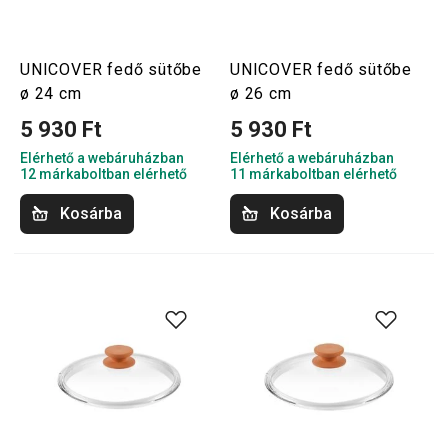
UNICOVER fedő sütőbe
UNICOVER fedő sütőbe
ø 24 cm
ø 26 cm
5 930 Ft
5 930 Ft
Elérhető a webáruházban
Elérhető a webáruházban
12 márkaboltban elérhető
11 márkaboltban elérhető
Kosárba
Kosárba