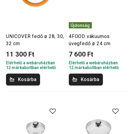
Újdonság
UNICOVER fedő ø 28, 30,
4FOOD vákuumos
32 cm
üvegfedő ø 24 cm
11 300 Ft
7 600 Ft
Elérhető a webáruházban
Elérhető a webáruházban
12 márkaboltban elérhető
12 márkaboltban elérhető
Kosárba
Kosárba