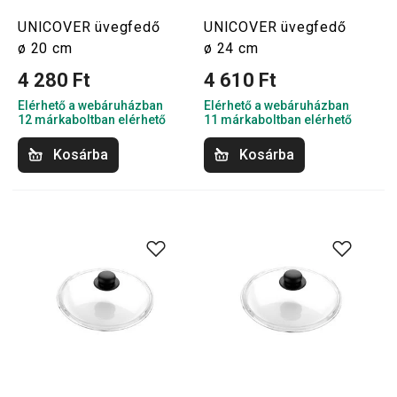
UNICOVER üvegfedő
UNICOVER üvegfedő
ø 20 cm
ø 24 cm
4 280 Ft
4 610 Ft
Elérhető a webáruházban
Elérhető a webáruházban
12 márkaboltban elérhető
11 márkaboltban elérhető
Kosárba
Kosárba