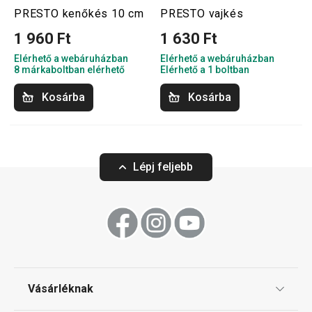
PRESTO kenőkés 10 cm
PRESTO vajkés
1 960 Ft
1 630 Ft
Elérhető a webáruházban
Elérhető a webáruházban
8 márkaboltban elérhető
Elérhető a 1 boltban
Kosárba
Kosárba
Lépj feljebb
Vásárléknak