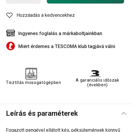
Hozzáadás a kedvencekhez
Ingyenes foglalás a márkaboltjainkban
Miért érdemes a TESCOMA klub tagjává válni
A garanciális időszak
Tisztítás mosogatógépben
(években)
Leírás és paraméterek
Fogazott pengével ellátott kés, péksütemények könnyű