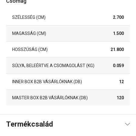
Csomag
SZÉLESSÉG (CM)
2.700
MAGASSÁG (CM)
1.500
HOSSZÚSÁG (CM)
21.800
SÚLYA, BELEÉRTVE A CSOMAGOLÁST (KG)
0.059
INNER BOX B2B VÁSÁRLÓKNAK (DB)
12
MASTER BOX B2B VÁSÁRLÓKNAK (DB)
120
Termékcsalád