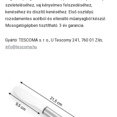
szeleteléséhez, vaj kényelmes felszedéséhez,
kenéséhez és díszítő kenéséhez. Első osztályú
rozsdamentes acélból és ellenálló műanyagból készül.
Mosogatógépben tisztítható. 3 év garancia.
Gyártó: TESCOMA s. r. o., U Tescomy 241, 760 01 Zlín;
info@tescoma.hu