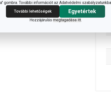
C
" gombra. További információt az Adatvédelmi szabályzatunkba
Egyetértek
További lehetőségek
Hozzájárulás
megtagadása itt
.