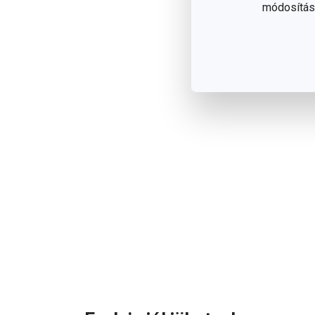
módosítása