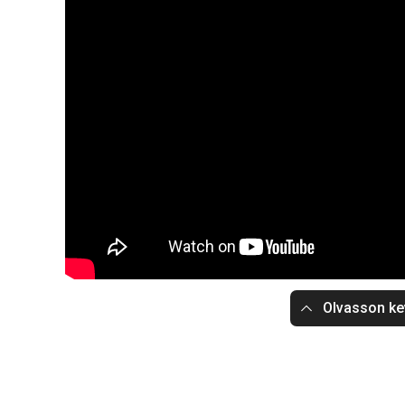
Olvasson ke