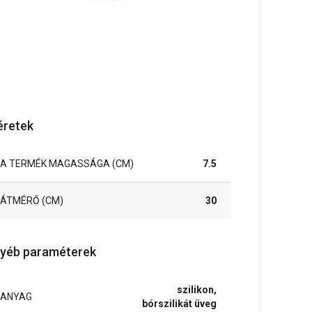
retek
A TERMÉK MAGASSÁGA (CM)
7.5
ÁTMÉRŐ (CM)
30
yéb paraméterek
szilikon,
ANYAG
bórszilikát üveg