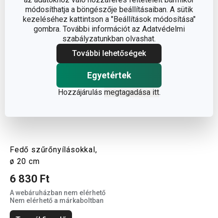
módosíthatja a böngészője beállításaiban. A sütik
kezeléséhez kattintson a "Beállítások módosítása"
gombra. További információt az Adatvédelmi
szabályzatunkban olvashat.
További lehetőségek
Egyetértek
Hozzájárulás
megtagadása itt
.
Fedő szűrőnyílásokkal,
ø 20 cm
6 830 Ft
A webáruházban nem elérhető
Nem elérhető a márkaboltban