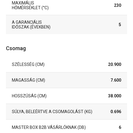
MAXIMÁLIS
230
HŐMÉRSÉKLET (°C)
A GARANCIÁLIS
5
IDŐSZAK (ÉVEKBEN)
Csomag
SZÉLESSÉG (CM)
20.900
MAGASSÁG (CM)
7.600
HOSSZÚSÁG (CM)
38.000
SÚLYA, BELEÉRTVE A CSOMAGOLÁST (KG)
0.696
MASTER BOX B2B VÁSÁRLÓKNAK (DB)
6