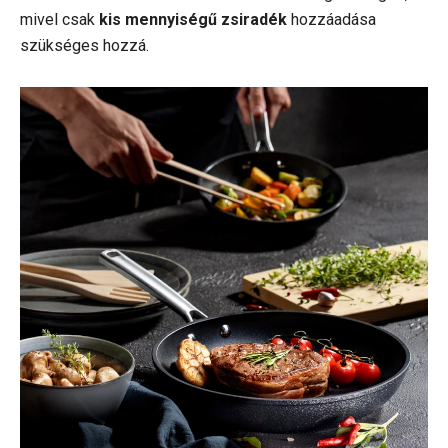
mivel csak
kis mennyiségű zsiradék
hozzáadása
szükséges hozzá.