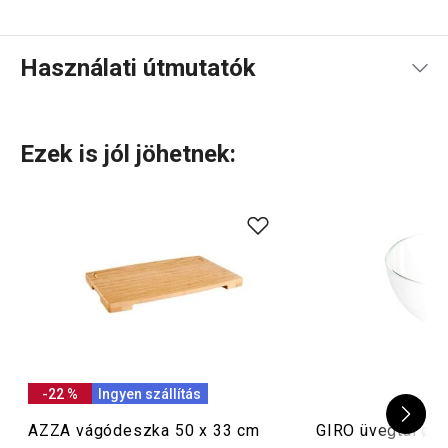
Használati útmutatók
Használati útmutató és biztonsági információk
Ezek is jól jöhetnek:
-22 %
Ingyen szállítás
AZZA vágódeszka 50 x 33 cm
GIRO üvegtál ø 