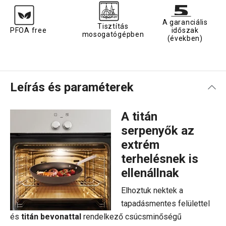
A garanciális
Tisztítás
PFOA free
időszak
mosogatógépben
(években)
Leírás és paraméterek
A titán
serpenyők az
extrém
terhelésnek is
ellenállnak
Elhoztuk nektek a
tapadásmentes felülettel
és
titán bevonattal
rendelkező csúcsminőségű