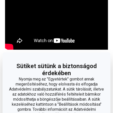
Olvasson kevesebbet
Sütiket sütünk a biztonságod
érdekében
Nyomja meg az "Egyetértek" gombot annak
megerősítéséhez, hogy elolvasta és elfogadja
Adatvédelmi szabályzatunkat. A sütik tárolását, illetve
az adatokhoz való hozzáférés feltételeit bármikor
módosíthatja a böngészője beállításaiban. A sütik
kezeléséhez kattintson a "Beállítások módosítása"
gombra. További információt az Adatvédelmi