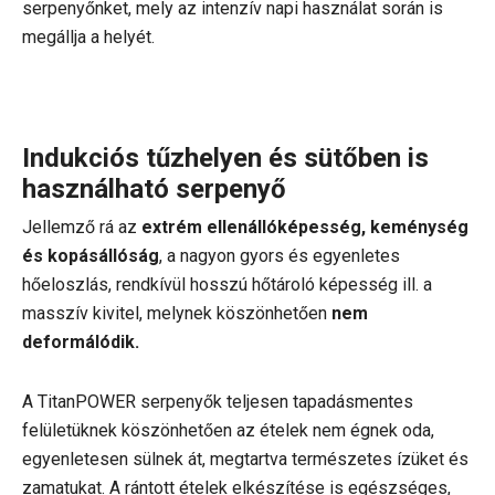
serpenyőnket, mely az intenzív napi használat során is
megállja a helyét.
Indukciós tűzhelyen és sütőben is
használható serpenyő
Jellemző rá az
extrém ellenállóképesség, keménység
és kopásállóság
, a nagyon gyors és egyenletes
hőeloszlás, rendkívül hosszú hőtároló képesség ill. a
masszív kivitel, melynek köszönhetően
nem
deformálódik.
A TitanPOWER serpenyők teljesen tapadásmentes
felületüknek köszönhetően az ételek nem égnek oda,
egyenletesen sülnek át, megtartva természetes ízüket és
zamatukat. A rántott ételek elkészítése is egészséges,