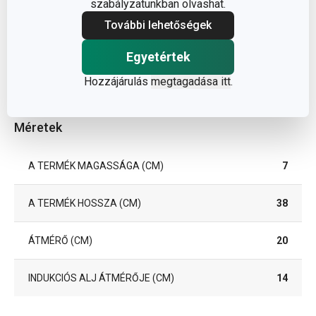
szabályzatunkban olvashat.
További lehetőségek
Egyetértek
Hozzájárulás
megtagadása itt
.
Méretek
A TERMÉK MAGASSÁGA (CM)
7
A TERMÉK HOSSZA (CM)
38
ÁTMÉRŐ (CM)
20
INDUKCIÓS ALJ ÁTMÉRŐJE (CM)
14