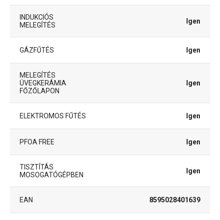
INDUKCIÓS
Igen
MELEGÍTÉS
GÁZFŰTÉS
Igen
MELEGÍTÉS
ÜVEGKERÁMIA
Igen
FŐZŐLAPON
ELEKTROMOS FŰTÉS
Igen
PFOA FREE
Igen
TISZTÍTÁS
Igen
MOSOGATÓGÉPBEN
EAN
8595028401639