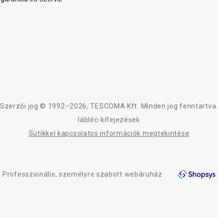
Szerzői jog © 1992–2026, TESCOMA Kft. Minden jog fenntartva.
lábléc-kifejezések
Sütikkel kapcsolatos információk megtekintése
Professzionális, személyre szabott webáruház