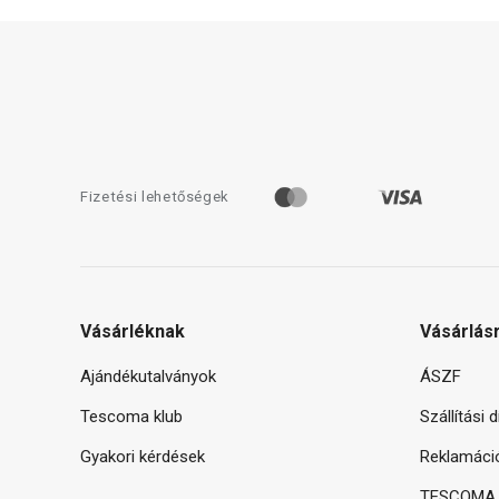
Fizetési lehetőségek
Vásárléknak
Vásárlás
Ajándékutalványok
ÁSZF
Tescoma klub
Szállítási 
Gyakori kérdések
Reklamáci
TESCOMA g