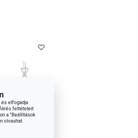
n
 és elfogadja
érés feltételeit
on a "Beállítások
n olvashat.
VIRGO