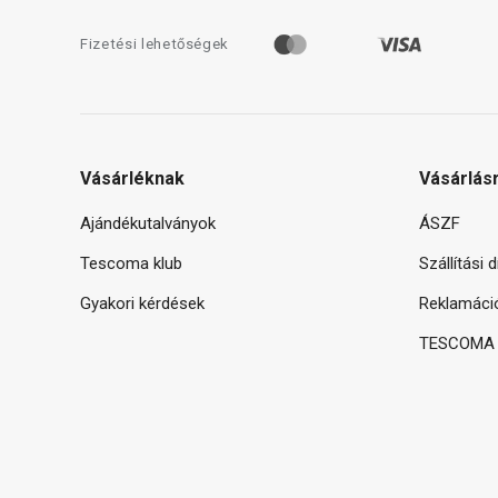
Fizetési lehetőségek
Vásárléknak
Vásárlás
Ajándékutalványok
ÁSZF
Tescoma klub
Szállítási 
Gyakori kérdések
Reklamáci
TESCOMA g