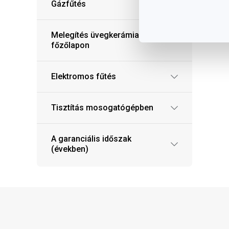
Gázfűtés
Melegítés üvegkerámia
főzőlapon
Elektromos fűtés
Tisztítás mosogatógépben
A garanciális időszak
(években)