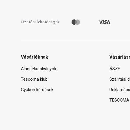
Fizetési lehetőségek
Vásárléknak
Vásárlás
Ajándékutalványok
ÁSZF
Tescoma klub
Szállítási 
Gyakori kérdések
Reklamáci
TESCOMA g