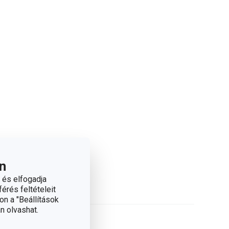
n
 és elfogadja
érés feltételeit
on a "Beállítások
n olvashat.