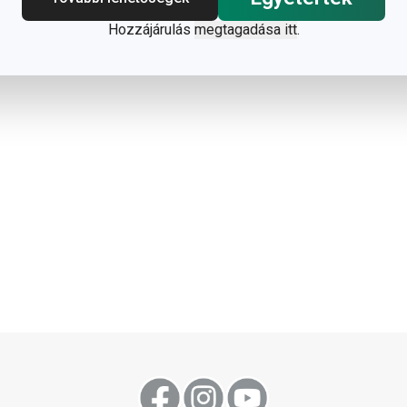
Hozzájárulás
megtagadása itt
.