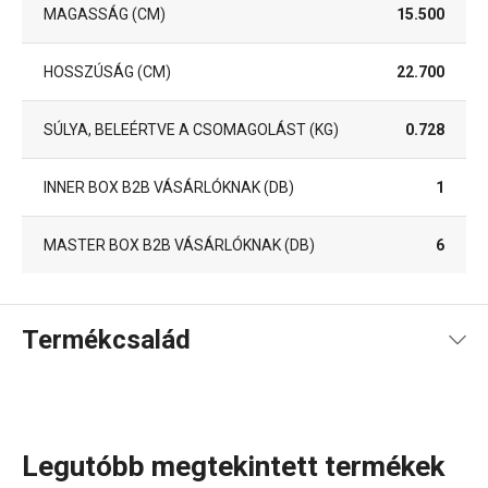
MAGASSÁG (CM)
15.500
HOSSZÚSÁG (CM)
22.700
SÚLYA, BELEÉRTVE A CSOMAGOLÁST (KG)
0.728
INNER BOX B2B VÁSÁRLÓKNAK (DB)
1
MASTER BOX B2B VÁSÁRLÓKNAK (DB)
6
Termékcsalád
Legutóbb megtekintett termékek