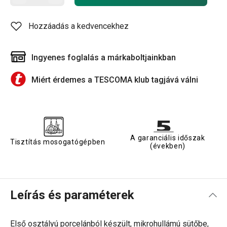
Hozzáadás a kedvencekhez
Ingyenes foglalás a márkaboltjainkban
Miért érdemes a TESCOMA klub tagjává válni
A garanciális időszak
Tisztítás mosogatógépben
(években)
Leírás és paraméterek
Első osztályú porcelánból készült, m
ikrohullámú sütőbe,