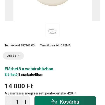
Termékkód
387162.00
Termékcsalád:
CREMA
Leírás
Elérhető a webáruházban
Elérhető
8 márkaboltban
14 000 Ft
A vásárlással megszerzett pontok értéke:
420 Ft
Kosárba - mennyiség
Kosárba