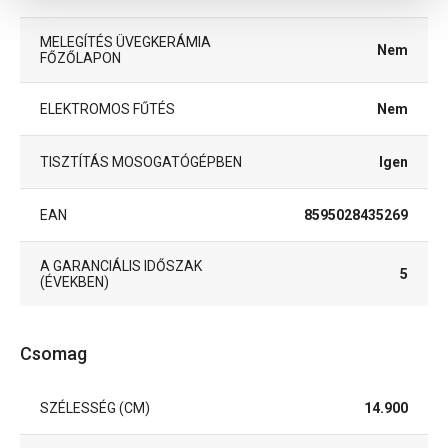
MELEGÍTÉS ÜVEGKERÁMIA
Nem
FŐZŐLAPON
ELEKTROMOS FŰTÉS
Nem
TISZTÍTÁS MOSOGATÓGÉPBEN
Igen
EAN
8595028435269
A GARANCIÁLIS IDŐSZAK
5
(ÉVEKBEN)
Csomag
SZÉLESSÉG (CM)
14.900