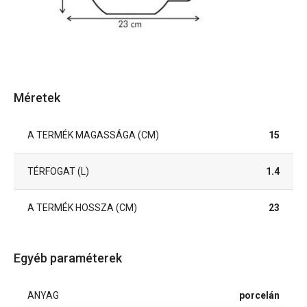
Méretek
A TERMÉK MAGASSÁGA (CM)
15
TÉRFOGAT (L)
1.4
A TERMÉK HOSSZA (CM)
23
Egyéb paraméterek
ANYAG
porcelán