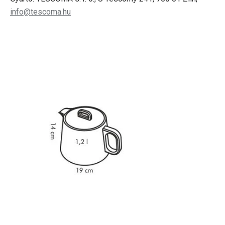
info@tescoma.hu