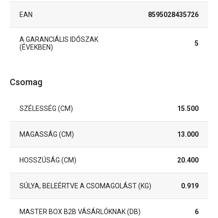
EAN
8595028435726
A GARANCIÁLIS IDŐSZAK
5
(ÉVEKBEN)
Csomag
SZÉLESSÉG (CM)
15.500
MAGASSÁG (CM)
13.000
HOSSZÚSÁG (CM)
20.400
SÚLYA, BELEÉRTVE A CSOMAGOLÁST (KG)
0.919
MASTER BOX B2B VÁSÁRLÓKNAK (DB)
6