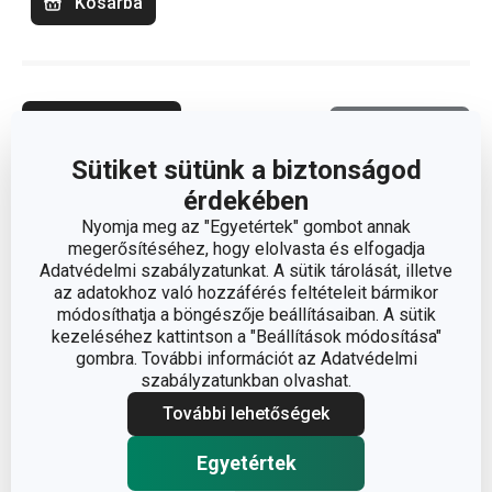
Kosárba
Termékszűrő
Válogatás
Sütiket sütünk a biztonságod
érdekében
Nyomja meg az "Egyetértek" gombot annak
megerősítéséhez, hogy elolvasta és elfogadja
Adatvédelmi szabályzatunkat. A sütik tárolását, illetve
az adatokhoz való hozzáférés feltételeit bármikor
módosíthatja a böngészője beállításaiban. A sütik
kezeléséhez kattintson a "Beállítások módosítása"
gombra. További információt az Adatvédelmi
szabályzatunkban olvashat.
További lehetőségek
Egyetértek