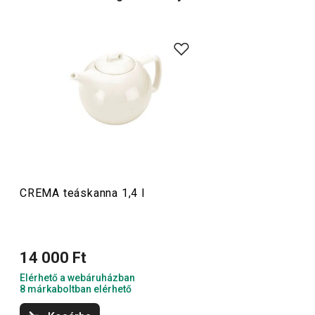
CREMA teáskanna 1,4 l
14 000 Ft
Elérhető a webáruházban
8 márkaboltban elérhető