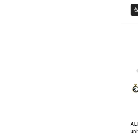
AL
uni