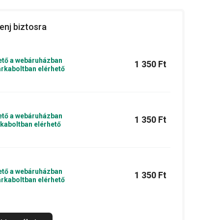
enj biztosra
ető a webáruházban
1 350 Ft
rkaboltban elérhető
ető a webáruházban
1 350 Ft
kaboltban elérhető
ető a webáruházban
1 350 Ft
rkaboltban elérhető