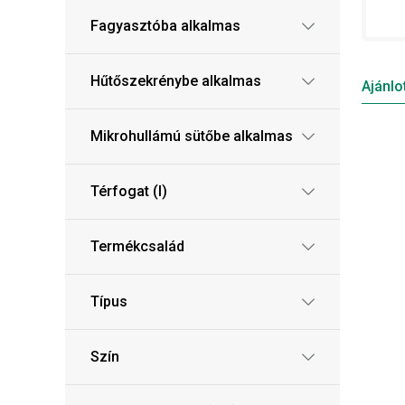
Fagyasztóba alkalmas
Hűtőszekrénybe alkalmas
Ajánlo
Mikrohullámú sütőbe alkalmas
Térfogat (l)
Termékcsalád
Típus
Szín