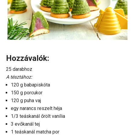
Hozzávalók:
25 darabhoz
A tésztához:
120 g babapiskóta
150 g porcukor
120 g puha vaj
egy narancs reszelt héja
1/3 teáskanál őrölt vanília
3 evőkanál tej
1 teáskanál matcha por