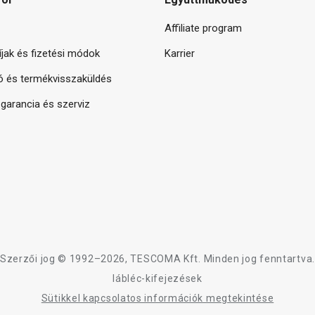
Affiliate program
díjak és fizetési módok
Karrier
ó és termékvisszaküldés
arancia és szerviz
Szerzői jog © 1992–2026, TESCOMA Kft. Minden jog fenntartva.
lábléc-kifejezések
Sütikkel kapcsolatos információk megtekintése