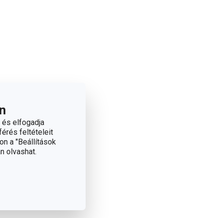
n
 és elfogadja
érés feltételeit
on a "Beállítások
n olvashat.