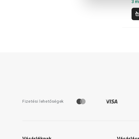
3 m
Fizetési lehetőségek
Vásárléknak
Vásárlás