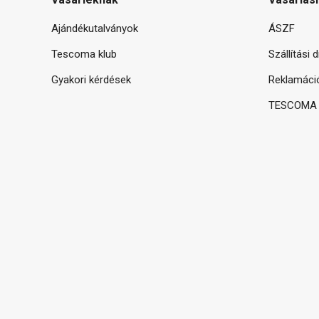
Ajándékutalványok
ÁSZF
Tescoma klub
Szállítási 
Gyakori kérdések
Reklamáci
TESCOMA g