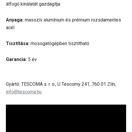
átfogó kínálatát gazdagítja.
Anyaga:
masszív alumínium és prémium rozsdamentes
acél
Tisztítása:
mosogatógépben tisztítható
Garancia:
5 év
Gyártó: TESCOMA s. r. o., U Tescomy 241, 760 01 Zlín;
info@tescoma.hu