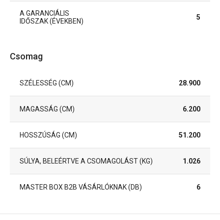
A GARANCIÁLIS
5
IDŐSZAK (ÉVEKBEN)
Csomag
SZÉLESSÉG (CM)
28.900
MAGASSÁG (CM)
6.200
HOSSZÚSÁG (CM)
51.200
SÚLYA, BELEÉRTVE A CSOMAGOLÁST (KG)
1.026
MASTER BOX B2B VÁSÁRLÓKNAK (DB)
6