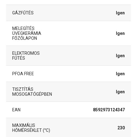
GÁZFŰTÉS
Igen
MELEGÍTÉS
ÜVEGKERÁMIA
Igen
FŐZŐLAPON
ELEKTROMOS
Igen
FŰTÉS
PFOA FREE
Igen
TISZTÍTÁS
Igen
MOSOGATÓGÉPBEN
EAN
8592973124347
MAXIMÁLIS
230
HŐMÉRSÉKLET (°C)