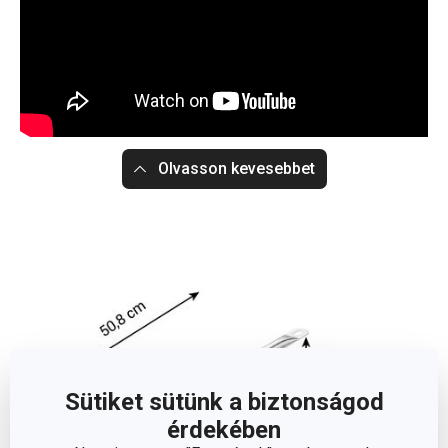
Olvasson kevesebbet
Sütiket sütünk a biztonságod
érdekében