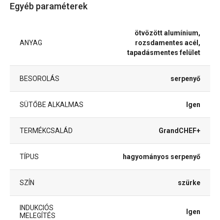
Egyéb paraméterek
ötvözött alumínium,
ANYAG
rozsdamentes acél,
tapadásmentes felület
BESOROLÁS
serpenyő
SÜTŐBE ALKALMAS
Igen
TERMÉKCSALÁD
GrandCHEF+
TÍPUS
hagyományos serpenyő
SZÍN
szürke
INDUKCIÓS
Igen
MELEGÍTÉS