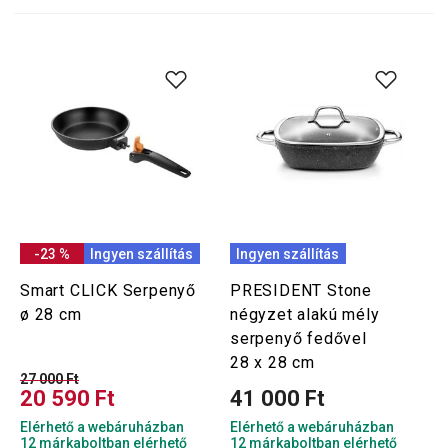
-23 %
Ingyen szállítás
Ingyen szállítás
Smart CLICK Serpenyő
PRESIDENT Stone
ø 28 cm
négyzet alakú mély
serpenyő fedővel
28 x 28 cm
27 000 Ft
20 590 Ft
41 000 Ft
Elérhető a webáruházban
Elérhető a webáruházban
12 márkaboltban elérhető
12 márkaboltban elérhető