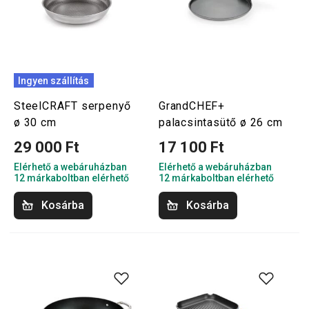
Ingyen szállítás
SteelCRAFT serpenyő
GrandCHEF+
ø 30 cm
palacsintasütő ø 26 cm
29 000 Ft
17 100 Ft
Elérhető a webáruházban
Elérhető a webáruházban
12 márkaboltban elérhető
12 márkaboltban elérhető
Kosárba
Kosárba