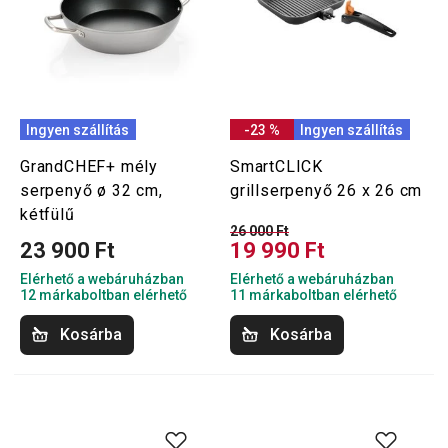
Ingyen szállítás
-23 %
Ingyen szállítás
GrandCHEF+ mély
SmartCLICK
serpenyő ø 32 cm,
grillserpenyő 26 x 26 cm
kétfülű
26 000 Ft
23 900 Ft
19 990 Ft
Elérhető a webáruházban
Elérhető a webáruházban
12 márkaboltban elérhető
11 márkaboltban elérhető
Kosárba
Kosárba