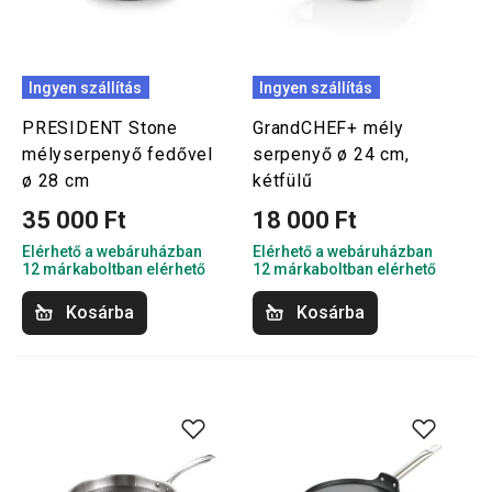
Ingyen szállítás
Ingyen szállítás
PRESIDENT Stone
GrandCHEF+ mély
mélyserpenyő fedővel
serpenyő ø 24 cm,
ø 28 cm
kétfülű
35 000 Ft
18 000 Ft
Elérhető a webáruházban
Elérhető a webáruházban
12 márkaboltban elérhető
12 márkaboltban elérhető
Kosárba
Kosárba