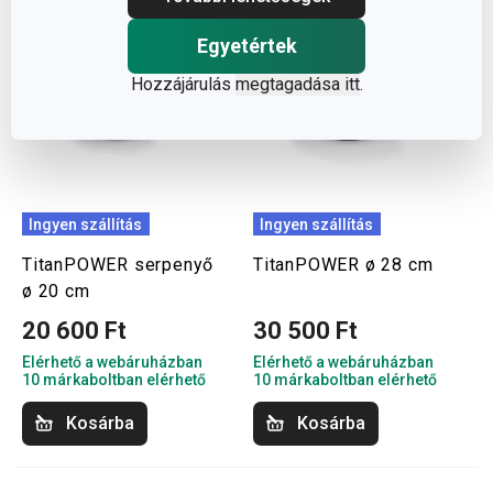
Egyetértek
Hozzájárulás
megtagadása itt
.
Ingyen szállítás
Ingyen szállítás
TitanPOWER serpenyő
TitanPOWER ø 28 cm
ø 20 cm
20 600 Ft
30 500 Ft
Elérhető a webáruházban
Elérhető a webáruházban
10 márkaboltban elérhető
10 márkaboltban elérhető
Kosárba
Kosárba