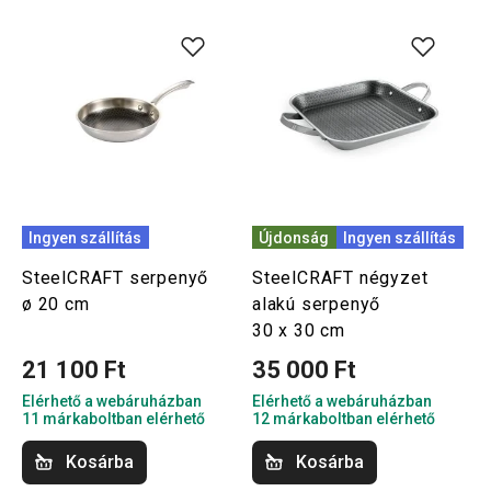
Ingyen szállítás
Újdonság
Ingyen szállítás
SteelCRAFT serpenyő
SteelCRAFT négyzet
ø 20 cm
alakú serpenyő
30 x 30 cm
21 100 Ft
35 000 Ft
Elérhető a webáruházban
Elérhető a webáruházban
11 márkaboltban elérhető
12 márkaboltban elérhető
Kosárba
Kosárba