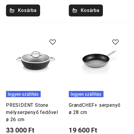
Kosárba
Kosárba
Ingyen szállítás
Ingyen szállítás
PRESIDENT Stone
GrandCHEF+ serpenyő
mélyserpenyő fedővel
ø 28 cm
ø 26 cm
33 000 Ft
19 600 Ft