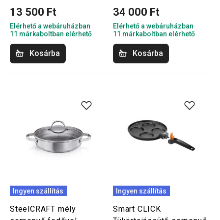
13 500 Ft
34 000 Ft
Elérhető a webáruházban
Elérhető a webáruházban
11 márkaboltban elérhető
11 márkaboltban elérhető
Kosárba
Kosárba
Ingyen szállítás
Ingyen szállítás
SteelCRAFT mély
Smart CLICK