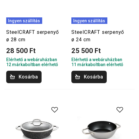
Ingyen szállítás
Ingyen szállítás
SteelCRAFT serpenyő
SteelCRAFT serpenyő
ø 28 cm
ø 24 cm
28 500 Ft
25 500 Ft
Elérhető a webáruházban
Elérhető a webáruházban
12 márkaboltban elérhető
11 márkaboltban elérhető
Kosárba
Kosárba