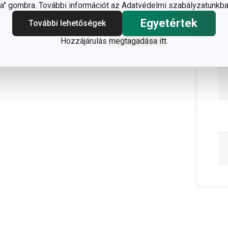
" gombra. További információt az Adatvédelmi szabályzatunkba
Egyetértek
További lehetőségek
Hozzájárulás
megtagadása itt
.
vesebbet