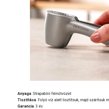
Anyaga
: Strapabíró fémötvözet
Tisztítása
: Folyó víz alatt tisztítsuk, majd szárít
Garancia
: 3 év.