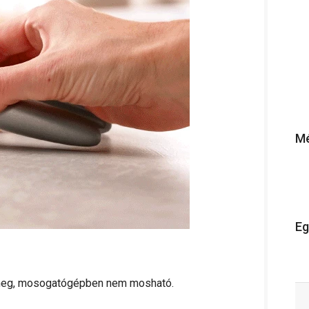
Mé
Eg
suk meg, mosogatógépben nem mosható.