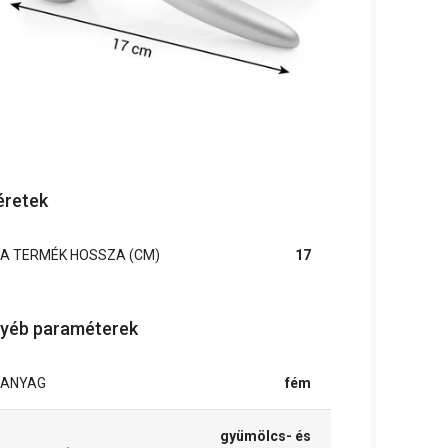
retek
A TERMÉK HOSSZA (CM)
17
yéb paraméterek
ANYAG
fém
gyümölcs- és