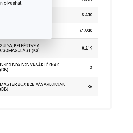
n olvashat.
MAGASSÁG (CM)
5.400
HOSSZÚSÁG (CM)
21.900
SÚLYA, BELEÉRTVE A
0.219
CSOMAGOLÁST (KG)
INNER BOX B2B VÁSÁRLÓKNAK
12
(DB)
MASTER BOX B2B VÁSÁRLÓKNAK
36
(DB)