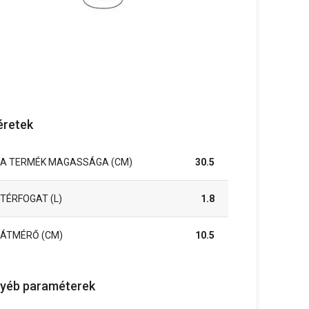
retek
A TERMÉK MAGASSÁGA (CM)
30.5
TÉRFOGAT (L)
1.8
ÁTMÉRŐ (CM)
10.5
yéb paraméterek