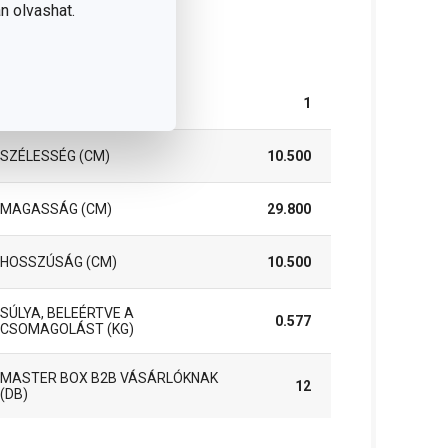
n olvashat.
somag
DARAB / KÉSZLET
1
SZÉLESSÉG (CM)
10.500
MAGASSÁG (CM)
29.800
HOSSZÚSÁG (CM)
10.500
SÚLYA, BELEÉRTVE A
0.577
CSOMAGOLÁST (KG)
MASTER BOX B2B VÁSÁRLÓKNAK
12
(DB)