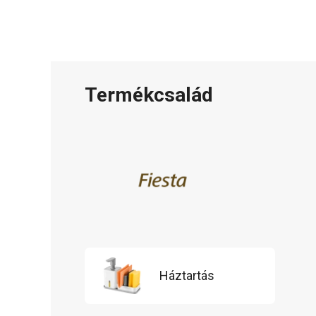
Termékcsalád
Háztartás