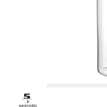
A
garanciális