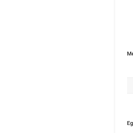
Mé
Eg