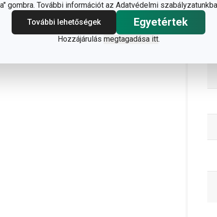
" gombra. További információt az Adatvédelmi szabályzatunkba
Egyetértek
További lehetőségek
C
Hozzájárulás
megtagadása itt
.