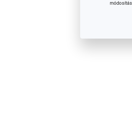
módosítása