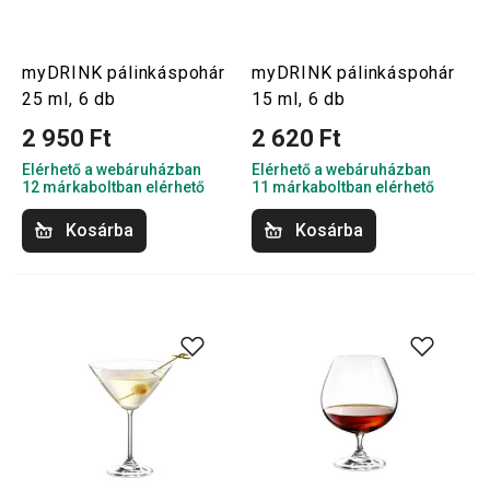
myDRINK pálinkáspohár
myDRINK pálinkáspohár
25 ml, 6 db
15 ml, 6 db
2 950 Ft
2 620 Ft
Elérhető a webáruházban
Elérhető a webáruházban
12 márkaboltban elérhető
11 márkaboltban elérhető
Kosárba
Kosárba