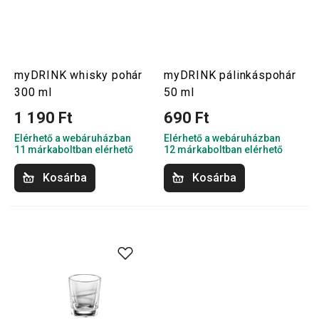
myDRINK whisky pohár
myDRINK pálinkáspohár
300 ml
50 ml
1 190 Ft
690 Ft
Elérhető a webáruházban
Elérhető a webáruházban
11 márkaboltban elérhető
12 márkaboltban elérhető
Kosárba
Kosárba