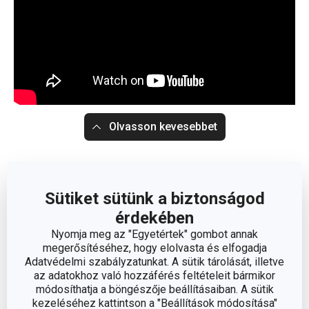
Olvasson kevesebbet
Sütiket sütünk a biztonságod
érdekében
Nyomja meg az "Egyetértek" gombot annak
megerősítéséhez, hogy elolvasta és elfogadja
Adatvédelmi szabályzatunkat. A sütik tárolását, illetve
az adatokhoz való hozzáférés feltételeit bármikor
módosíthatja a böngészője beállításaiban. A sütik
kezeléséhez kattintson a "Beállítások módosítása"