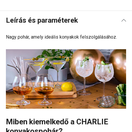
Leírás és paraméterek
Nagy pohár, amely ideális konyakok felszolgálásához.
Miben kiemelkedő a CHARLIE
konyakospohár?