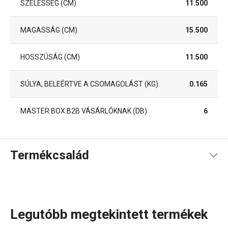
SZÉLESSÉG (CM)
11.500
MAGASSÁG (CM)
15.500
HOSSZÚSÁG (CM)
11.500
SÚLYA, BELEÉRTVE A CSOMAGOLÁST (KG)
0.165
MASTER BOX B2B VÁSÁRLÓKNAK (DB)
6
Termékcsalád
Legutóbb megtekintett termékek