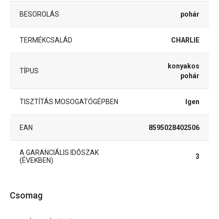
BESOROLÁS
pohár
TERMÉKCSALÁD
CHARLIE
konyakos
TÍPUS
pohár
TISZTÍTÁS MOSOGATÓGÉPBEN
Igen
EAN
8595028402506
A GARANCIÁLIS IDŐSZAK
3
(ÉVEKBEN)
Csomag