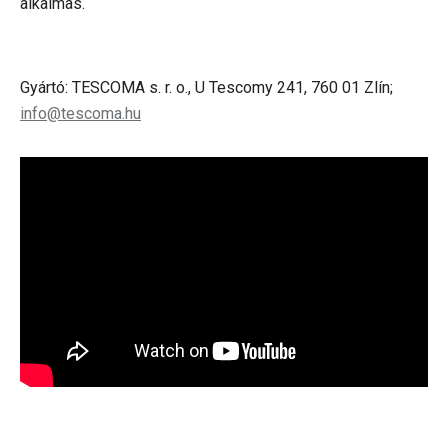
alkalmas.
Gyártó: TESCOMA s. r. o., U Tescomy 241, 760 01 Zlín;
info@tescoma.hu