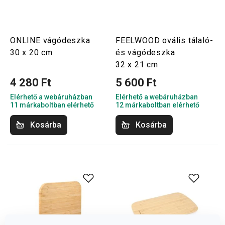
ONLINE vágódeszka
FEELWOOD ovális tálaló-
30 x 20 cm
és vágódeszka
32 x 21 cm
4 280 Ft
5 600 Ft
Elérhető a webáruházban
Elérhető a webáruházban
11 márkaboltban elérhető
12 márkaboltban elérhető
Kosárba
Kosárba