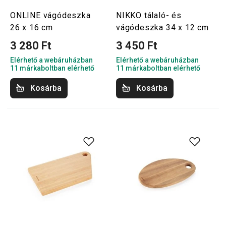
ONLINE vágódeszka
NIKKO tálaló- és
26 x 16 cm
vágódeszka 34 x 12 cm
3 280 Ft
3 450 Ft
Elérhető a webáruházban
Elérhető a webáruházban
11 márkaboltban elérhető
11 márkaboltban elérhető
Kosárba
Kosárba