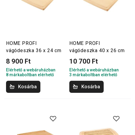
HOME PROFI
HOME PROFI
vágódeszka 36 x 24 cm
vágódeszka 40 x 26 cm
8 900 Ft
10 700 Ft
Elérhető a webáruházban
Elérhető a webáruházban
8 márkaboltban elérhető
3 márkaboltban elérhető
Kosárba
Kosárba