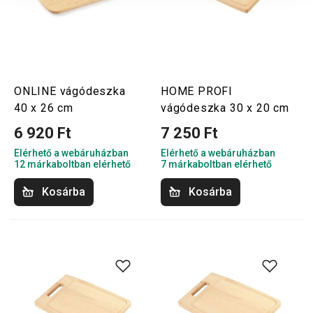
ONLINE vágódeszka
HOME PROFI
40 x 26 cm
vágódeszka 30 x 20 cm
6 920 Ft
7 250 Ft
Elérhető a webáruházban
Elérhető a webáruházban
12 márkaboltban elérhető
7 márkaboltban elérhető
Kosárba
Kosárba