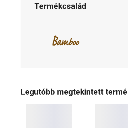
Termékcsalád
Legutóbb megtekintett term