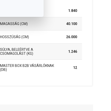
SZÉLESSÉG (CM)
1.840
MAGASSÁG (CM)
40.100
HOSSZÚSÁG (CM)
26.000
SÚLYA, BELEÉRTVE A
1.246
CSOMAGOLÁST (KG)
MASTER BOX B2B VÁSÁRLÓKNAK
12
(DB)