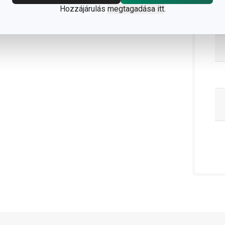
Hozzájárulás
megtagadása itt
.