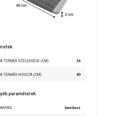
retek
A TERMÉK SZÉLESSÉGE (CM)
26
A TERMÉK HOSSZA (CM)
40
yéb paraméterek
ANYAG
bambusz