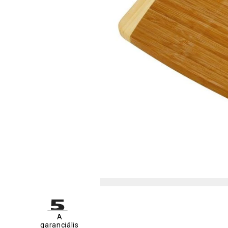
A
garanciális