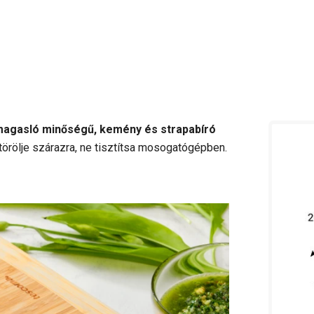
magasló minőségű, kemény és strapabíró
törölje szárazra, ne tisztítsa mosogatógépben.