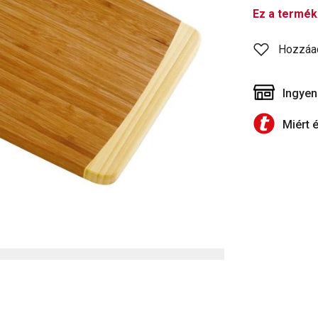
Ez a termék
Hozzáa
Ingyen
Miért 