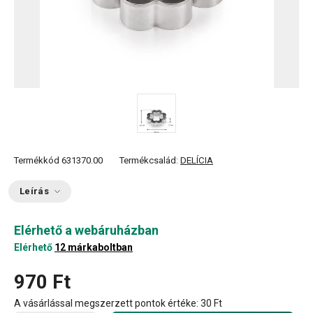
Termékkód
631370.00
Termékcsalád:
DELÍCIA
Leírás
Elérhető a webáruházban
Elérhető
12 márkaboltban
970 Ft
A vásárlással megszerzett pontok értéke:
30 Ft