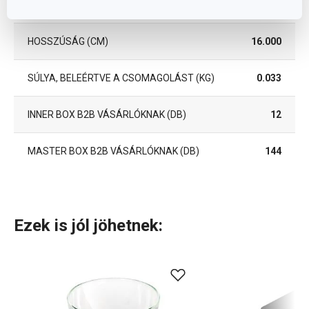
MAGASSÁG (CM)
2.000
HOSSZÚSÁG (CM)
16.000
SÚLYA, BELEÉRTVE A CSOMAGOLÁST (KG)
0.033
INNER BOX B2B VÁSÁRLÓKNAK (DB)
12
MASTER BOX B2B VÁSÁRLÓKNAK (DB)
144
Ezek is jól jöhetnek: