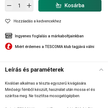
Kosárba - mennyiség
Kosárba
Hozzáadás a kedvencekhez
Ingyenes foglalás a márkaboltjainkban
Miért érdemes a TESCOMA klub tagjává válni
Leírás és paraméterek
Kiválóan alkalmas a tészta egyszerű kivágására.
Minőségi fémből készült, használat után mossa el és
szárítsa meg. Ne tisztítsa mosogatógépben.