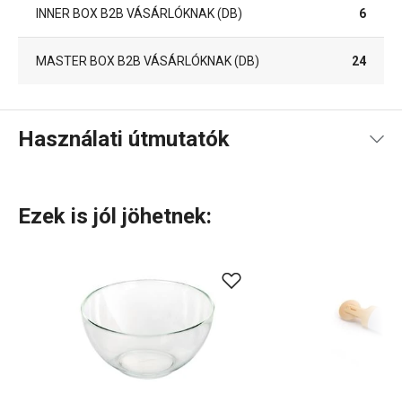
INNER BOX B2B VÁSÁRLÓKNAK (DB)
6
MASTER BOX B2B VÁSÁRLÓKNAK (DB)
24
Használati útmutatók
Használati útmutató és biztonsági információk
Ezek is jól jöhetnek: