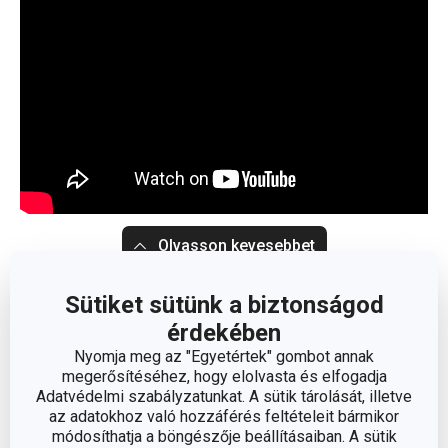
Olvasson kevesebbet
Sütiket sütünk a biztonságod
érdekében
Nyomja meg az "Egyetértek" gombot annak
megerősítéséhez, hogy elolvasta és elfogadja
Adatvédelmi szabályzatunkat. A sütik tárolását, illetve
az adatokhoz való hozzáférés feltételeit bármikor
módosíthatja a böngészője beállításaiban. A sütik