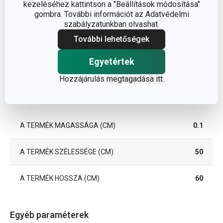
kezeléséhez kattintson a "Beállítások módosítása"
gombra. További információt az Adatvédelmi
szabályzatunkban olvashat.
További lehetőségek
Egyetértek
Hozzájárulás
megtagadása itt
.
Méretek
A TERMÉK MAGASSÁGA (CM)
0.1
A TERMÉK SZÉLESSÉGE (CM)
50
A TERMÉK HOSSZA (CM)
60
Egyéb paraméterek