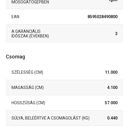
MOSOGATÓGÉPBEN
EAN
8595028490800
A GARANCIÁLIS
3
IDŐSZAK (ÉVEKBEN)
Csomag
SZÉLESSÉG (CM)
11.000
MAGASSÁG (CM)
4.100
HOSSZÚSÁG (CM)
57.000
SÚLYA, BELEÉRTVE A CSOMAGOLÁST (KG)
0.440