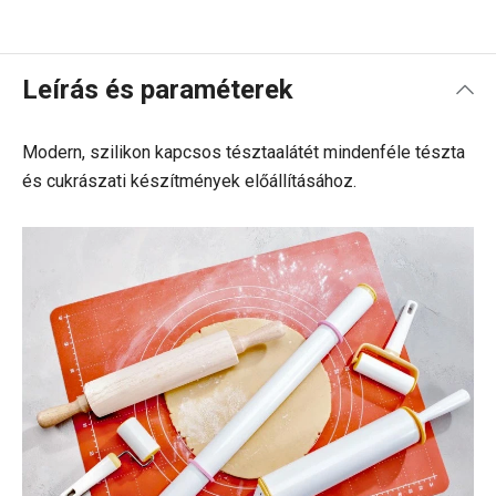
Leírás és paraméterek
Modern, szilikon kapcsos tésztaalátét mindenféle tészta
és cukrászati készítmények előállításához.