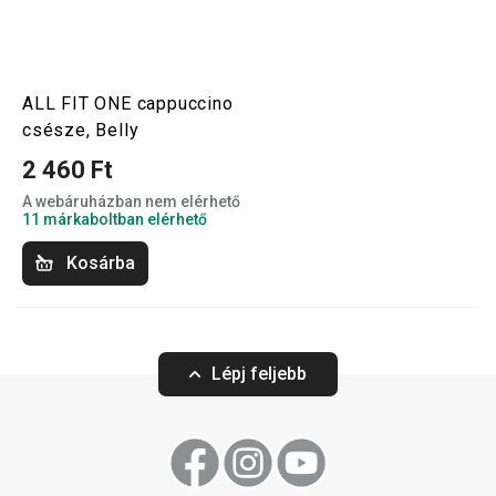
ALL FIT ONE cappuccino
csésze, Belly
2 460 Ft
A webáruházban nem elérhető
11 márkaboltban elérhető
Kosárba
Lépj feljebb