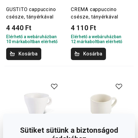
GUSTITO cappuccino
CREMA cappuccino
csésze, tányérkával
csésze, tányérkával
4 440 Ft
4 110 Ft
Elérhető a webáruházban
Elérhető a webáruházban
10 márkaboltban elérhető
12 márkaboltban elérhető
Kosárba
Kosárba
Sütiket sütünk a biztonságod