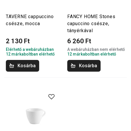
TAVERNE cappuccino
FANCY HOME Stones
csésze, mocca
capuccino csésze,
tányérkával
2 130 Ft
6 260 Ft
Elérhető a webáruházban
A webáruházban nem elérhető
12 márkaboltban elérhető
12 márkaboltban elérhető
Kosárba
Kosárba