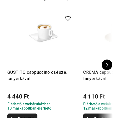
GUSTITO cappuccino csésze,
CREMA cappucci
tányérkával
tányérkával
4 440 Ft
4 110 Ft
Elérhető a webáruházban
Elérhető a webáruh
10 márkaboltban elérhető
12 márkaboltban el