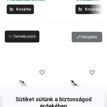
Kosárba
Kosárba
Termékszűrő
Válogatás
Sütiket sütünk a biztonságod
érdekében