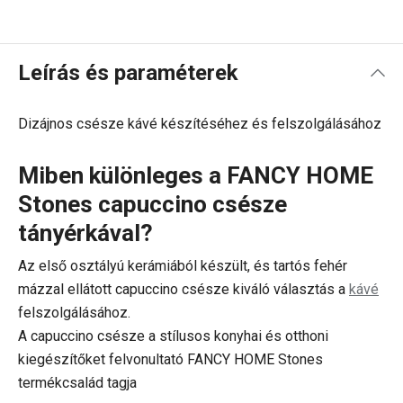
Leírás és paraméterek
Dizájnos csésze kávé készítéséhez és felszolgálásához
Miben különleges a FANCY HOME
Stones capuccino csésze
tányérkával?
Az első osztályú kerámiából készült, és tartós fehér
mázzal ellátott capuccino csésze kiváló választás a
kávé
felszolgálásához.
A capuccino csésze a stílusos konyhai és otthoni
kiegészítőket felvonultató FANCY HOME Stones
termékcsalád tagja