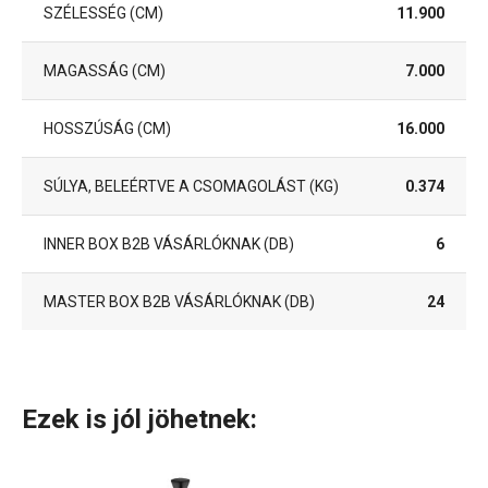
SZÉLESSÉG (CM)
11.900
MAGASSÁG (CM)
7.000
HOSSZÚSÁG (CM)
16.000
SÚLYA, BELEÉRTVE A CSOMAGOLÁST (KG)
0.374
INNER BOX B2B VÁSÁRLÓKNAK (DB)
6
MASTER BOX B2B VÁSÁRLÓKNAK (DB)
24
Ezek is jól jöhetnek: