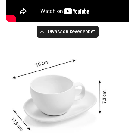
Olvasson kevesebbet