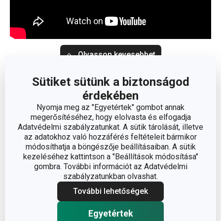
Olvasson kevesebbet
Sütiket sütünk a biztonságod
érdekében
Nyomja meg az "Egyetértek" gombot annak
megerősítéséhez, hogy elolvasta és elfogadja
Adatvédelmi szabályzatunkat. A sütik tárolását, illetve
az adatokhoz való hozzáférés feltételeit bármikor
módosíthatja a böngészője beállításaiban. A sütik
kezeléséhez kattintson a "Beállítások módosítása"
gombra. További információt az Adatvédelmi
szabályzatunkban olvashat.
További lehetőségek
Egyetértek