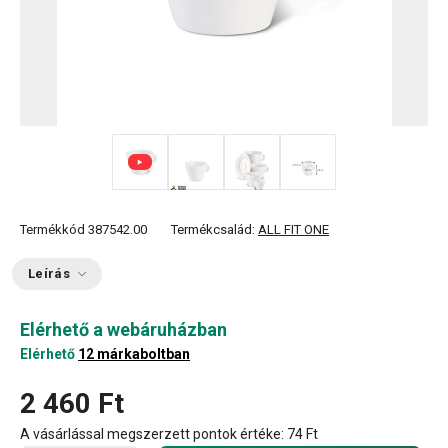
+ 1
Termékkód
387542.00
Termékcsalád:
ALL FIT ONE
Leírás
Elérhető a webáruházban
Elérhető
12 márkaboltban
2 460 Ft
A vásárlással megszerzett pontok értéke:
74 Ft