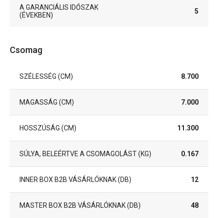
A GARANCIÁLIS IDŐSZAK
5
(ÉVEKBEN)
Csomag
SZÉLESSÉG (CM)
8.700
MAGASSÁG (CM)
7.000
HOSSZÚSÁG (CM)
11.300
SÚLYA, BELEÉRTVE A CSOMAGOLÁST (KG)
0.167
INNER BOX B2B VÁSÁRLÓKNAK (DB)
12
MASTER BOX B2B VÁSÁRLÓKNAK (DB)
48