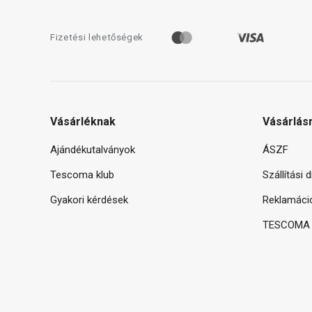
Fizetési lehetőségek
Vásárléknak
Vásárlás
Ajándékutalványok
ÁSZF
Tescoma klub
Szállítási 
Gyakori kérdések
Reklamáci
TESCOMA g