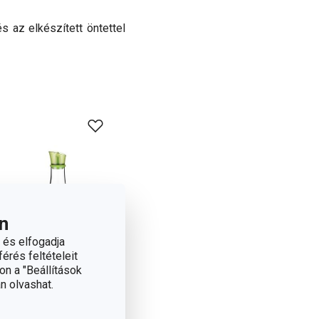
s az elkészített öntettel
n
 és elfogadja
érés feltételeit
on a "Beállítások
n olvashat.